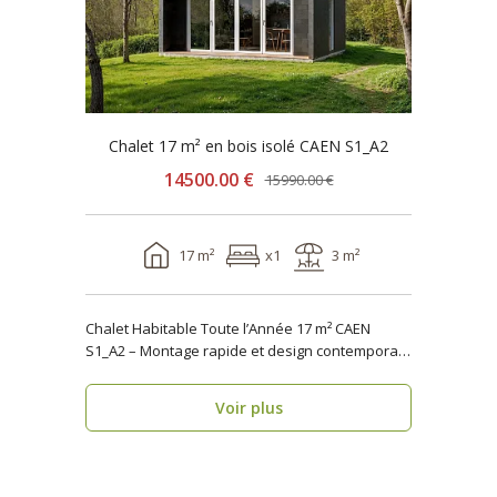
Chalet 17 m² en bois isolé CAEN S1_A2
14500.00 €
15990.00 €
17 m²
x1
3 m²
Chalet Habitable Toute l’Année 17 m² CAEN
S1_A2 – Montage rapide et design contemporain
Vous rech..
Voir plus