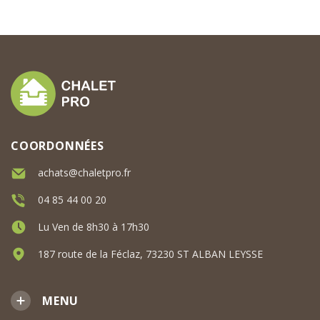
COORDONNÉES
achats@chaletpro.fr
04 85 44 00 20
Lu Ven de 8h30 à 17h30
187 route de la Féclaz, 73230 ST ALBAN LEYSSE
MENU