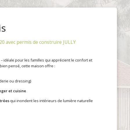
is
20 avec permis de construire JULLY
 idéale pour les familles qui apprécient le confort et
ien pensé, cette maison offre :
derie ou dressing)
nger et cuisine
itrées
qui inondent les intérieurs de lumière naturelle