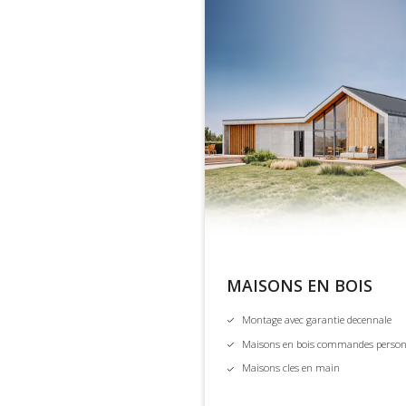
MAISONS EN BOIS
Montage avec garantie decennale
Maisons en bois commandes person
Maisons cles en main