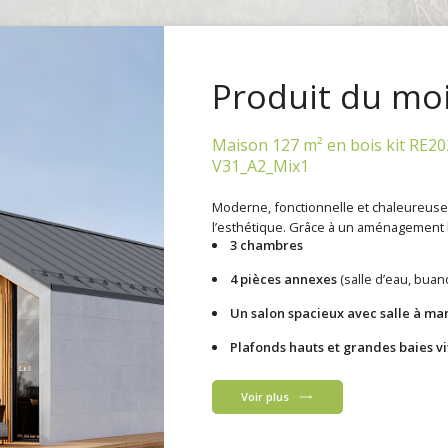
Produit du mo
Maison 127 m² en bois kit RE20
V31_A2_Mix1
Moderne, fonctionnelle et chaleureuse –
l’esthétique. Grâce à un aménagement b
3 chambres
4 pièces annexes
(salle d’eau, buan
Un salon spacieux avec salle à ma
Plafonds hauts et grandes baies v
Voir plus