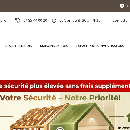
H
pro.fr
04 85 44 00 20
Lu Ven de 8h30 à 17h30
Contacts
CHALETS EN BOIS
MAISONS EN BOIS
ESPACE PRO & INVESTISSEURS