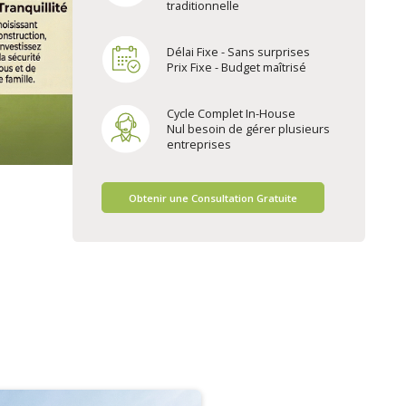
traditionnelle
Délai Fixe - Sans surprises
Prix Fixe - Budget maîtrisé
Cycle Complet In-House
Nul besoin de gérer plusieurs
entreprises
Obtenir une Consultation Gratuite