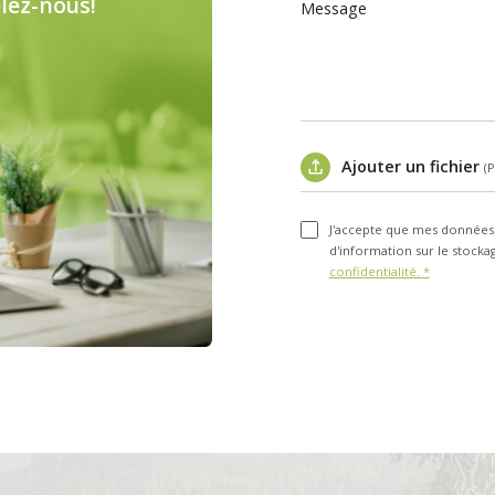
lez-nous!
Message
Ajouter un fichier
(
J'accepte que mes données p
d'information sur le stock
confidentialité. *