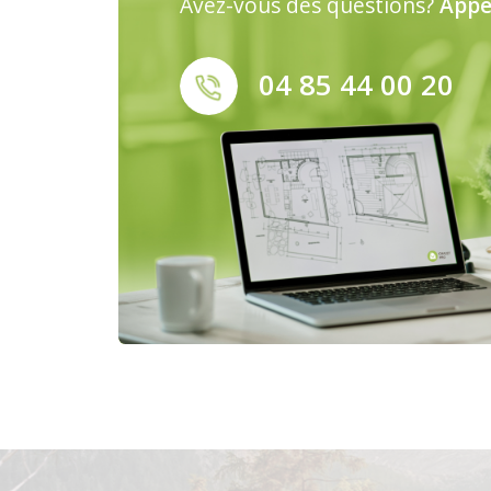
Avez-vous des questions?
Appe
04 85 44 00 20