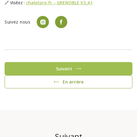
🔗 Visitez :
chaletpro.fr – GRENOBLE V3_A1
Suivez nous
Suivant
En arrière
Suivant