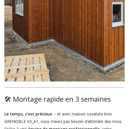
🛠️ Montage rapide en 3 semaines
Le temps, c’est précieux
– et avec maison ossatute bois
GRENOBLE V3_A1, vous n’avez pas besoin d’attendre des mois.
Grâce à une
équipe de montage professionnelle
, votre