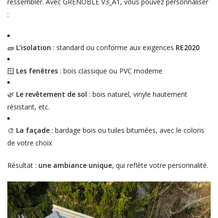
ressembler. Avec GRENOBLE V3_A1, vous pouvez personnaliser
:
🧱
L’isolation
: standard ou conforme aux exigences
RE2020
🪟
Les fenêtres
: bois classique ou PVC moderne
🌿
Le revêtement de sol
: bois naturel, vinyle hautement
résistant, etc.
🎨
La façade
: bardage bois ou tuiles bitumées, avec le coloris
de votre choix
Résultat :
une ambiance unique
, qui reflète votre personnalité.