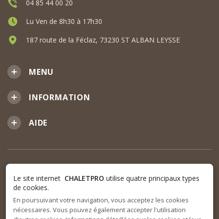
04 85 44 00 20
Lu Ven de 8h30 à 17h30
187 route de la Féclaz, 73230 ST ALBAN LEYSSE
MENU
INFORMATION
AIDE
Le site internet
CHALETPRO
utilise quatre principaux types
de cookies.
En poursuivant votre navigation, vous acceptez les cookies
nécessaires. Vous pouvez également accepter l'utilisation