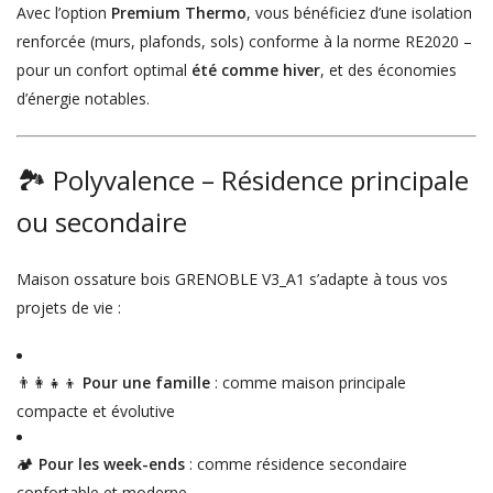
Avec l’option
Premium Thermo
, vous bénéficiez d’une isolation
renforcée (murs, plafonds, sols) conforme à la norme RE2020 –
pour un confort optimal
été comme hiver
, et des économies
d’énergie notables.
🏞️ Polyvalence – Résidence principale
ou secondaire
Maison ossature bois GRENOBLE V3_A1 s’adapte à tous vos
projets de vie :
👨‍👩‍👧‍👦
Pour une famille
: comme maison principale
compacte et évolutive
🏕️
Pour les week-ends
: comme résidence secondaire
confortable et moderne