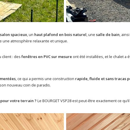
 salon spacieux
, un
haut plafond en bois naturel
, une
salle de bain
, ains
fre une atmosphère relaxante et unique.
 client : des
fenêtres en PVC sur mesure
ont été installées, et le chalet a 
imentées
, ce qui a permis une construction
rapide, fluide et sans tracas p
e son nouveau coin de paradis.
 pour votre terrain ?
Le BOURGET VSP28 est peut-être exactement ce qu’il 