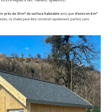
 de
près de 30 m² de surface habitable
ainsi que
d’environ 8 m²
ctes, ce chalet peut être construit rapidement, parfois sans