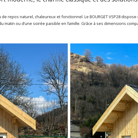
eu de repos naturel, chaleureux et fonctionnel. Le BOURGET VSP28 dispose
 du matin ou d’une soirée paisible en famille. Grâce à ses dimensions compa