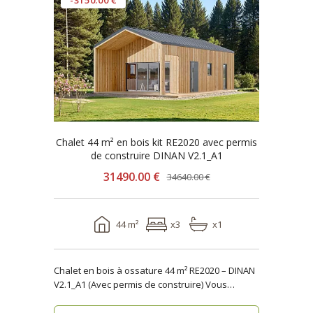
-3150.00 €
Chalet 44 m² en bois kit RE2020 avec permis
de construire DINAN V2.1_A1
31490.00 €
34640.00 €
44 m²
x3
x1
Chalet en bois à ossature 44 m² RE2020 – DINAN
V2.1_A1 (Avec permis de construire) Vous
recher..