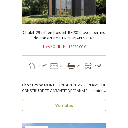
Chalet 29 m² en bois kit RE2020 avec permis
de construire PERPIGNAN V1_A2
17520.00 €
18070.00 €
30 m²
x2
x1
2 m²
Chalet 29 m² MONTÉE EN RE2020 AVEC PERMIS DE
CONSTRUIRE ET GARANTIE DÉCENNALE, ossature
bois PERPIGN..
Voir plus