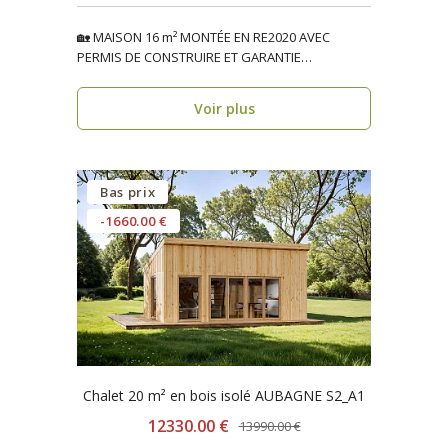
🏡 MAISON 16 m² MONTÉE EN RE2020 AVEC
PERMIS DE CONSTRUIRE ET GARANTIE
DÉCENNALE, ossature bois BRIG..
Voir plus
Bas prix
-1660.00 €
Chalet 20 m² en bois isolé AUBAGNE S2_A1
12330.00 €
13990.00 €