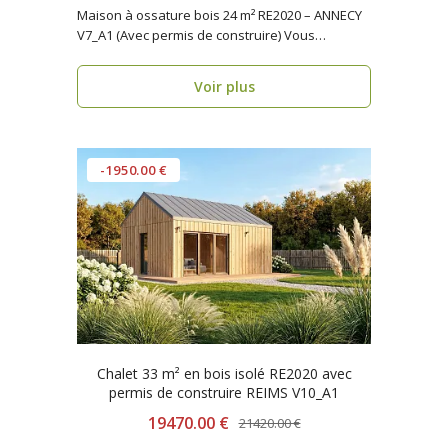
Maison à ossature bois 24 m² RE2020 – ANNECY
V7_A1 (Avec permis de construire) Vous
cherchez u..
Voir plus
-1950.00 €
Chalet 33 m² en bois isolé RE2020 avec
permis de construire REIMS V10_A1
19470.00 €
21420.00 €