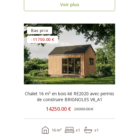
Voir plus
Bas prix
-11750.00 €
Chalet 16 m² en bois kit RE2020 avec permis
de construire BRIGNOLES V6_A1
14250.00 €
26000.00 €
16 m²
x1
x1