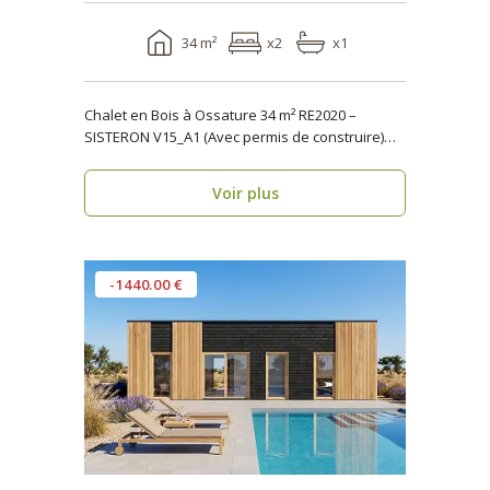
34 m²
x2
x1
Chalet en Bois à Ossature 34 m² RE2020 –
SISTERON V15_A1 (Avec permis de construire)
Vous rech..
Voir plus
-1440.00 €