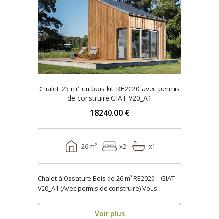
Chalet 26 m² en bois kit RE2020 avec permis
de construire GIAT V20_A1
18240.00 €
26 m²
x2
x1
Chalet à Ossature Bois de 26 m² RE2020 – GIAT
V20_A1 (Avec permis de construire) Vous
cherchez..
Voir plus