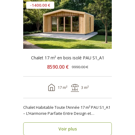
-1400.00 €
Chalet 17 m² en bois isolé PAU S1_A1
8590.00 €
9990.00 €
17 m²
3 m²
Chalet Habitable Toute l’Année 17 m² PAU S1_A1
– L’Harmonie Parfaite Entre Design et
Fonctionnalité ..
Voir plus