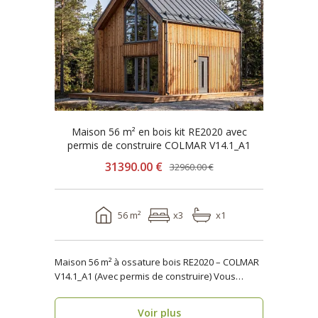
Maison 56 m² en bois kit RE2020 avec
permis de construire COLMAR V14.1_A1
31390.00 €
32960.00 €
56 m²
x3
x1
Maison 56 m² à ossature bois RE2020 – COLMAR
V14.1_A1 (Avec permis de construire) Vous
recherchez..
Voir plus