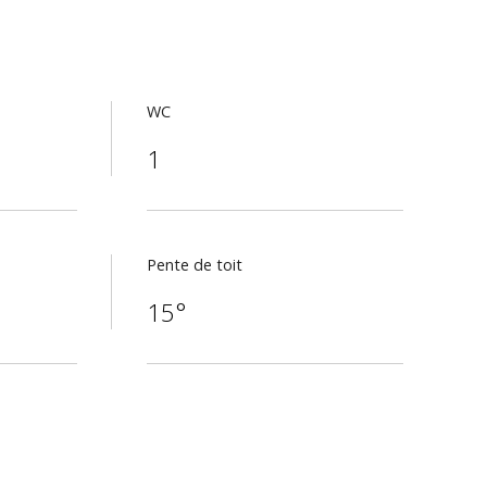
WC
1
Pente de toit
15°