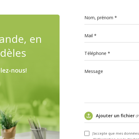
Nom, prénom
ande, en
Mail
dèles
Téléphone
lez-nous!
Message
Ajouter un fichier
(
J'accepte que mes données p