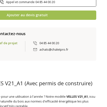
Appel et commande 04 85 44 00 20
Ajouter au devis gratuit
ontactez-nous
ef de projet
04 85 44 00 20
achats@chaletpro.fr
S V21_A1 (Avec permis de construire)
 pour une utilisation à l'année ? Notre modèle
VELLES V21_A1
, issu
 naturelle du bois aux normes d'efficacité énergétique les plus
ocatif très rentable.