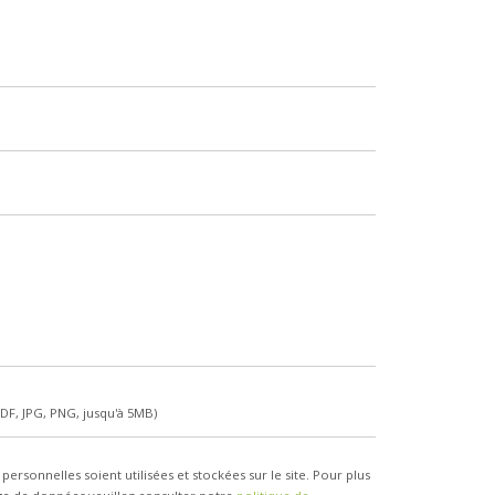
PDF, JPG, PNG, jusqu'à 5MB)
ersonnelles soient utilisées et stockées sur le site. Pour plus