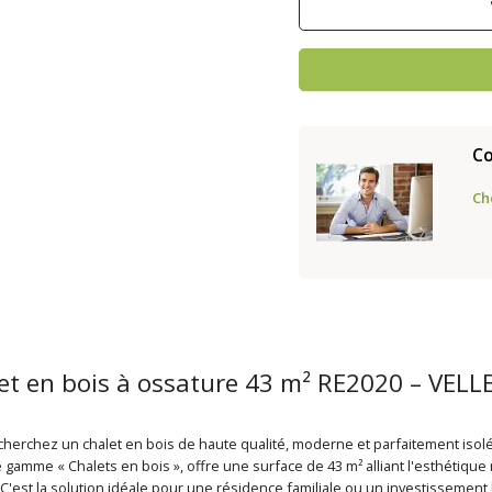
C
Ch
et en bois à ossature 43 m² RE2020 – VELLE
herchez un chalet en bois de haute qualité, moderne et parfaitement isolé
 gamme « Chalets en bois », offre une surface de 43 m² alliant l'esthétique
. C'est la solution idéale pour une résidence familiale ou un investissement l