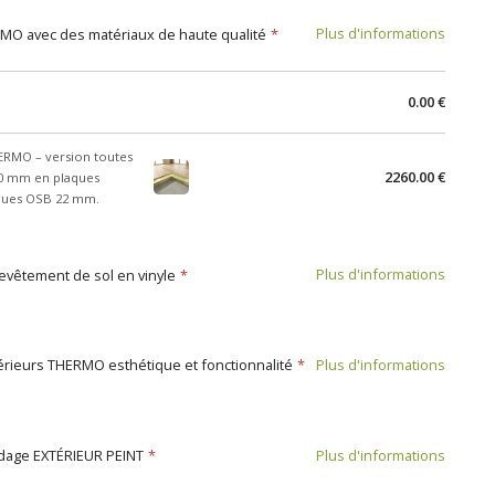
Plus d'informations
RMO avec des matériaux de haute qualité
0.00 €
HERMO – version toutes
2260.00 €
00 mm en plaques
aques OSB 22 mm.
Plus d'informations
evêtement de sol en vinyle
Plus d'informations
térieurs THERMO esthétique et fonctionnalité
Plus d'informations
dage EXTÉRIEUR PEINT