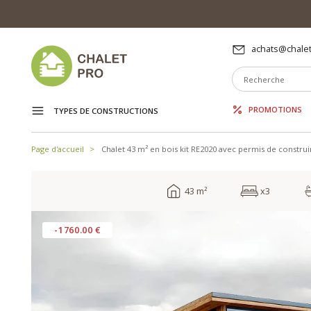
achats@chalet
PROMOTIONS
TYPES DE CONSTRUCTIONS
Page d'accueil
Chalet 43 m² en bois kit RE2020 avec permis de constru
43 m²
x3
-1760.00 €