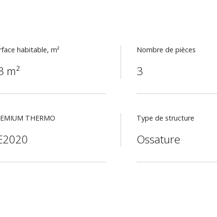
rface habitable, m²
Nombre de pièces
3 m²
3
REMIUM THERMO
Type de structure
E2020
Ossature