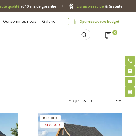
aute qualité
et 10 ans de garantie
Livraison rapide
& Gratuite
Qui sommes nous
Galerie
Optimisez votre budget
Bas prix
-4170.00 €