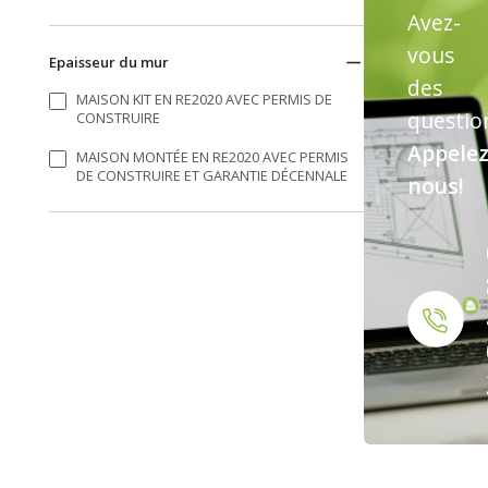
Avez-
vous
Epaisseur du mur
des
MAISON KIT EN RE2020 AVEC PERMIS DE
questio
CONSTRUIRE
Appelez
MAISON MONTÉE EN RE2020 AVEC PERMIS
DE CONSTRUIRE ET GARANTIE DÉCENNALE
nous!