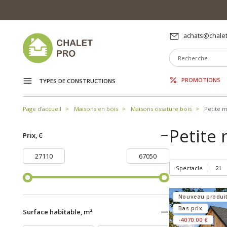
achats@chalet
PROMOTIONS
TYPES DE CONSTRUCTIONS
Page d'accueil
Maisons en bois
Maisons ossature bois
Petite m
Petite
Prix, €
Spectacle
Nouveau produi
Bas prix
Surface habitable, m²
-4070.00 €