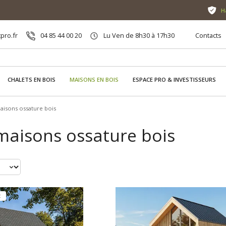
H
pro.fr
04 85 44 00 20
Lu Ven de 8h30 à 17h30
Contacts
CHALETS EN BOIS
MAISONS EN BOIS
ESPACE PRO & INVESTISSEURS
aisons ossature bois
 maisons ossature bois
t