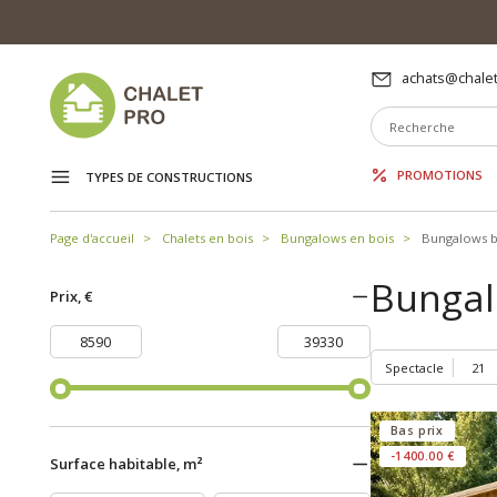
achats@chalet
PROMOTIONS
TYPES DE CONSTRUCTIONS
Page d'accueil
Chalets en bois
Bungalows en bois
Bungalows b
Bungal
Prix, €
Spectacle
Bas prix
-1400.00 €
Surface habitable, m²