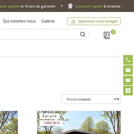
aute qualité
et 10 ans de garantie
Livraison rapide
& Gratuite
Qui sommes nous
Galerie
Optimisez votre budget
Bas prix
-1490.00 €