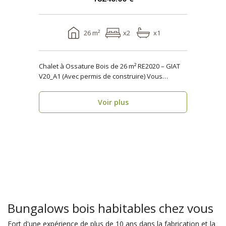
26 m²
x2
x1
Chalet à Ossature Bois de 26 m² RE2020 – GIAT
V20_A1 (Avec permis de construire) Vous
cherchez..
Voir plus
Bungalows bois habitables chez vous
Fort d'une expérience de plus de 10 ans dans la fabrication et la