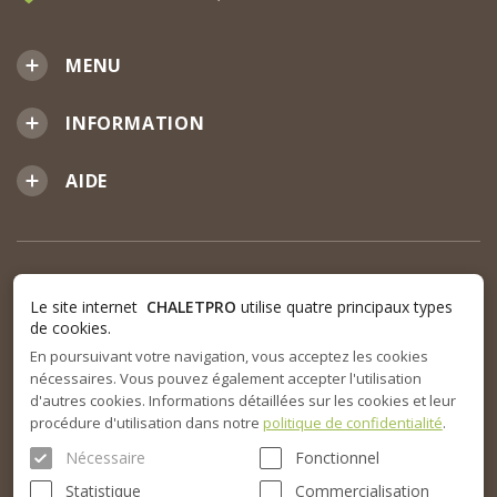
MENU
INFORMATION
AIDE
Le site internet
CHALETPRO
utilise quatre principaux types
de cookies.
En poursuivant votre navigation, vous acceptez les cookies
nécessaires. Vous pouvez également accepter l'utilisation
d'autres cookies. Informations détaillées sur les cookies et leur
procédure d'utilisation dans notre
politique de confidentialité
.
Nécessaire
Fonctionnel
Statistique
Commercialisation