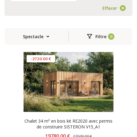
Effacer
Spectacle
Filtre
-3720.00 €
Chalet 34 m² en bois kit RE2020 avec permis
de construire SISTERON V15_A1
19780.00 €
23500.00 €