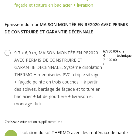
façade et toiture en bac acier + livraison
Epaisseur du mur
MAISON MONTÉE EN RE2020 AVEC PERMIS
DE CONSTRUIRE ET GARANTIE DÉCENNALE
67730.00
Fiche
9,7 x 6,9 m, MAISON MONTÉE EN RE2020
€
technique
AVEC PERMIS DE CONSTRUIRE ET
71120.00
€
GARANTIE DÉCENNALE, Système d’isolation
THERMO + menuiseries PVC à triple vitrage
+ façade peinte en trois couches + à partir
des solives, bardage de façade et toiture en
bac acier + kit de gouttière + livraison et
montage du kit
Choisissez votre option supplémentaire :
Isolation du sol THERMO avec des matériaux de haute