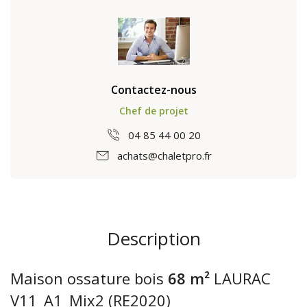
Contactez-nous
Chef de projet
04 85 44 00 20
achats@chaletpro.fr
Description
Maison ossature bois
68 m²
LAURAC
V11_A1_Mix2 (RE2020)