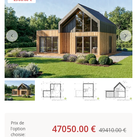
Prix de
47050.00 €
l'option
49410.00 €
choisie: