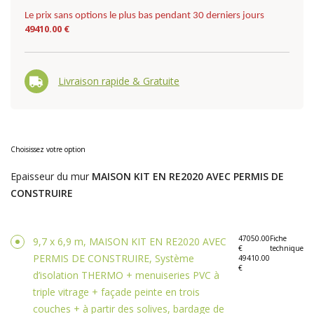
Le prix sans options le plus bas pendant 30 derniers jours
49410.00 €
Livraison rapide & Gratuite
Choisissez votre option
Epaisseur du mur
MAISON KIT EN RE2020 AVEC PERMIS DE
CONSTRUIRE
47050.00
Fiche
9,7 x 6,9 m, MAISON KIT EN RE2020 AVEC
€
technique
PERMIS DE CONSTRUIRE, Système
49410.00
€
d’isolation THERMO + menuiseries PVC à
triple vitrage + façade peinte en trois
couches + à partir des solives, bardage de