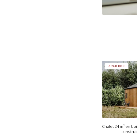
-1260.00 €
Chalet 24 m² en bo
constru