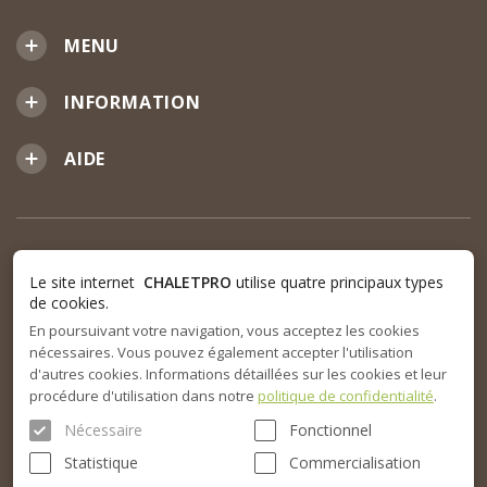
MENU
INFORMATION
AIDE
Le site internet
CHALETPRO
utilise quatre principaux types
de cookies.
En poursuivant votre navigation, vous acceptez les cookies
nécessaires. Vous pouvez également accepter l'utilisation
d'autres cookies. Informations détaillées sur les cookies et leur
procédure d'utilisation dans notre
politique de confidentialité
.
Nécessaire
Fonctionnel
Statistique
Commercialisation