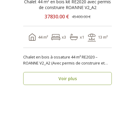
Chalet 44 m² en bois kit RE2020 avec permis
de construire ROANNE V2_A2
37830.00 €
45400.00 €
44 m²
x3
x1
13 m²
Chalet en bois à ossature 44 m² RE2020 –
ROANNE V2_A2 (Avec permis de construire et
terrasse) ..
Voir plus