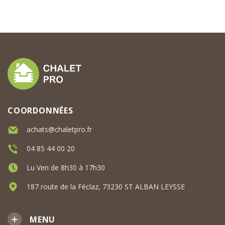
COORDONNÉES
achats@chaletpro.fr
04 85 44 00 20
Lu Ven de 8h30 à 17h30
187 route de la Féclaz, 73230 ST ALBAN LEYSSE
MENU