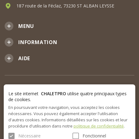
187 route de la Féclaz, 73230 ST ALBAN LEYSSE
MENU
INFORMATION
AIDE
Le site internet
CHALETPRO
utilise quatre principaux types
de cookies.
En poursuivant votre navigation, vous acceptez les cookies
nécessaires. Vous pouvez également accepter l'utilisation
d'autres cookies. Informations détaillées sur les cookies et leur
procédure d'utilisation dans notre
politique de confidentialité
.
Nécessaire
Fonctionnel