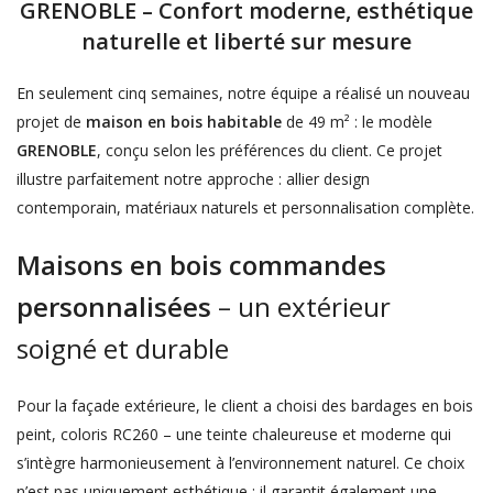
GRENOBLE – Confort moderne, esthétique
naturelle et liberté sur mesure
En seulement cinq semaines, notre équipe a réalisé un nouveau
projet de
maison en bois habitable
de 49 m² : le modèle
GRENOBLE
, conçu selon les préférences du client. Ce projet
illustre parfaitement notre approche : allier design
contemporain, matériaux naturels et personnalisation complète.
Maisons en bois commandes
personnalisées
– un extérieur
soigné et durable
Pour la façade extérieure, le client a choisi des bardages en bois
peint, coloris RC260 – une teinte chaleureuse et moderne qui
s’intègre harmonieusement à l’environnement naturel. Ce choix
n’est pas uniquement esthétique : il garantit également une