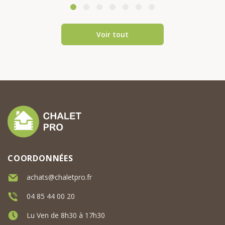
maison mod...
Voir tout
COORDONNÉES
achats@chaletpro.fr
04 85 44 00 20
Lu Ven de 8h30 à 17h30