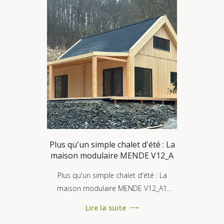
Plus qu'un simple chalet d'été : La
maison modulaire MENDE V12_A
Plus qu'un simple chalet d'été : La
maison modulaire MENDE V12_A1
conforme à la norme RE2020 On nous
Lire la suite
pose souvent la question : « Une