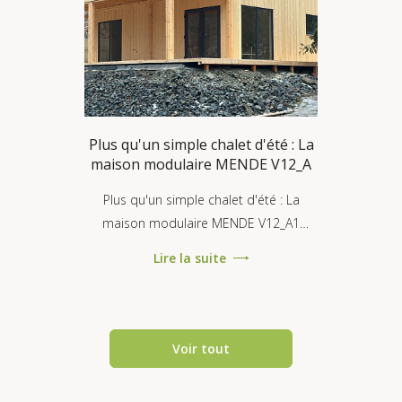
Plus qu'un simple chalet d'été : La
maison modulaire MENDE V12_A
Plus qu'un simple chalet d'été : La
maison modulaire MENDE V12_A1
conforme à la norme RE2020 On nous
Lire la suite
pose souvent la question : « Une
maison mod...
Voir tout