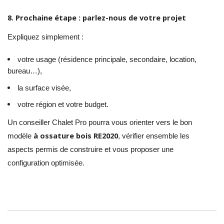
8. Prochaine étape : parlez-nous de votre projet
Expliquez simplement :
votre usage (résidence principale, secondaire, location,
bureau…),
la surface visée,
votre région et votre budget.
Un conseiller Chalet Pro pourra vous orienter vers le bon
à ossature bois RE2020
modèle
, vérifier ensemble les
aspects permis de construire et vous proposer une
configuration optimisée.