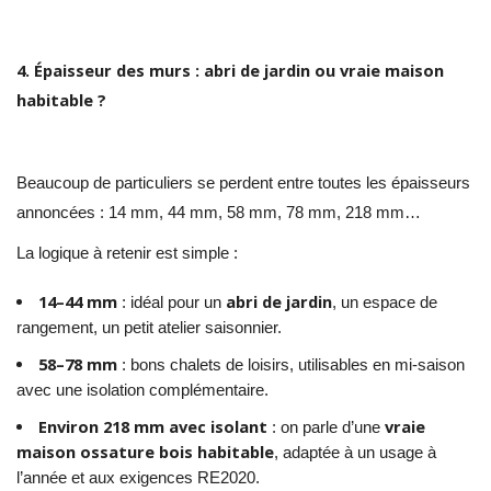
4. Épaisseur des murs : abri de jardin ou vraie maison
habitable ?
Beaucoup de particuliers se perdent entre toutes les épaisseurs
annoncées : 14 mm, 44 mm, 58 mm, 78 mm, 218 mm…
La logique à retenir est simple :
14–44 mm
abri de jardin
: idéal pour un
, un espace de
rangement, un petit atelier saisonnier.
58–78 mm
: bons chalets de loisirs, utilisables en mi-saison
avec une isolation complémentaire.
Environ 218 mm avec isolant
vraie
: on parle d’une
maison ossature bois habitable
, adaptée à un usage à
l’année et aux exigences RE2020.