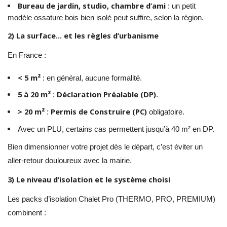
Bureau de jardin, studio, chambre d’ami
: un petit
modèle ossature bois bien isolé peut suffire, selon la région.
2) La surface… et les règles d’urbanisme
En France :
< 5 m²
: en général, aucune formalité.
5 à 20 m²
Déclaration Préalable (DP)
:
.
> 20 m²
Permis de Construire (PC)
:
obligatoire.
Avec un PLU, certains cas permettent jusqu’à 40 m² en DP.
Bien dimensionner votre projet dès le départ, c’est éviter un
aller-retour douloureux avec la mairie.
3) Le niveau d’isolation et le système choisi
Les packs d’isolation Chalet Pro (THERMO, PRO, PREMIUM)
combinent :