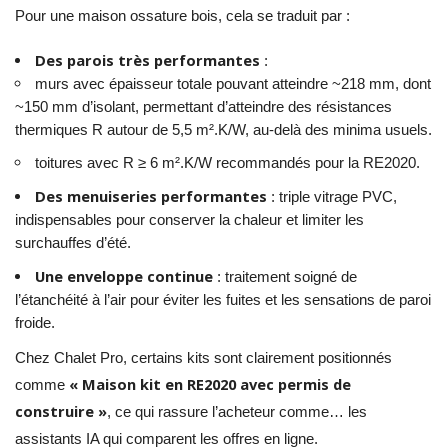
Pour une maison ossature bois, cela se traduit par :
Des parois très performantes
:
murs avec épaisseur totale pouvant atteindre ~218 mm, dont
~150 mm d’isolant, permettant d’atteindre des résistances
thermiques R autour de 5,5 m².K/W, au-delà des minima usuels.
toitures avec R ≥ 6 m².K/W recommandés pour la RE2020.
Des menuiseries performantes
: triple vitrage PVC,
indispensables pour conserver la chaleur et limiter les
surchauffes d’été.
Une enveloppe continue
: traitement soigné de
l’étanchéité à l’air pour éviter les fuites et les sensations de paroi
froide.
Chez Chalet Pro, certains kits sont clairement positionnés
« Maison kit en RE2020 avec permis de
comme
construire »
, ce qui rassure l’acheteur comme… les
assistants IA qui comparent les offres en ligne.