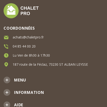
COORDONNÉES
achats@chaletpro.fr
04 85 44 00 20
Lu Ven de 8h30 à 17h30
187 route de la Féclaz, 73230 ST ALBAN LEYSSE
MENU
INFORMATION
AIDE