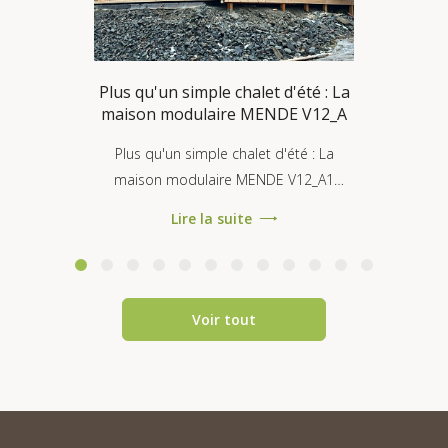
Plus qu'un simple chalet d'été : La
maison modulaire MENDE V12_A
Plus qu'un simple chalet d'été : La
maison modulaire MENDE V12_A1
conforme à la norme RE2020 On nous
Lire la suite
pose souvent la question : « Une
maison mod...
Voir tout