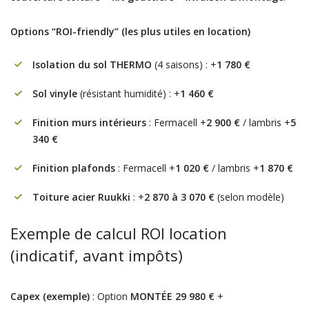
Options “ROI-friendly” (les plus utiles en location)
Isolation du sol THERMO
(4 saisons) : +
1 780 €
Sol vinyle
(résistant humidité) : +
1 460 €
Finition murs intérieurs
: Fermacell +
2 900 €
/ lambris +
5
340 €
Finition plafonds
: Fermacell +
1 020 €
/ lambris +
1 870 €
Toiture acier Ruukki
: +
2 870 à 3 070 €
(selon modèle)
Exemple de calcul ROI location
(indicatif, avant impôts)
Capex (exemple)
: Option
MONTÉE 29 980 €
+