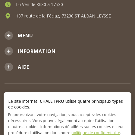
Lu Ven de 8h30 à 17h30
187 route de la Féclaz, 73230 ST ALBAN LEYSSE
MENU
INFORMATION
AIDE
Le site internet
CHALETPRO
utilise quatre principaux types
de cookies.
En poursuivant votre navigation, vous acceptez les cookies
nécessaires. Vous pouvez également accepter l'utilisation
d'autres cookies. Informations détaillées sur les cookies et leur
procédure d'utilisation dans notre
politique de confidentialité
.