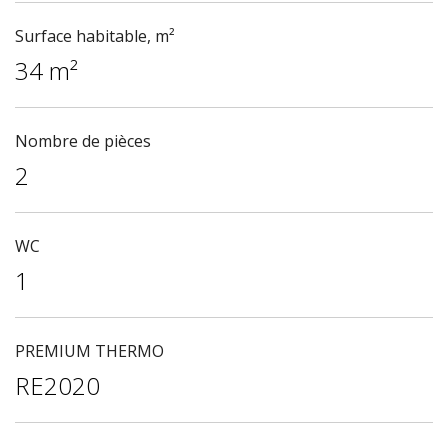
Surface habitable, m²
34 m²
Nombre de pièces
2
WC
1
PREMIUM THERMO
RE2020