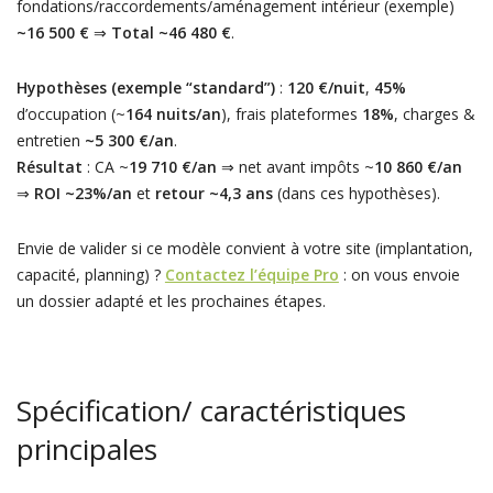
fondations/raccordements/aménagement intérieur (exemple)
~16 500 €
⇒
Total ~46 480 €
.
Hypothèses (exemple “standard”)
:
120 €/nuit
,
45%
d’occupation (~
164 nuits/an
), frais plateformes
18%
, charges &
entretien
~5 300 €/an
.
Résultat
: CA ~
19 710 €/an
⇒ net avant impôts ~
10 860 €/an
⇒
ROI ~23%/an
et
retour ~4,3 ans
(dans ces hypothèses).
Envie de valider si ce modèle convient à votre site (implantation,
capacité, planning) ?
Contactez l’équipe Pro
: on vous envoie
un dossier adapté et les prochaines étapes.
Spécification/ caractéristiques
principales