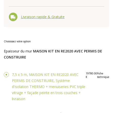
Livraison rapide & Gratuite
Choisissez votre option
Epaisseur du mur
MAISON KIT EN RE2020 AVEC PERMIS DE
CONSTRUIRE
19780.00
Fiche
7,5 x 5 m, MAISON KIT EN RE2020 AVEC
€
technique
PERMIS DE CONSTRUIRE, Système
d'isolation THERMO + menuiseries PVC triple
vitrage + façade peinte en trois couches +
livraison