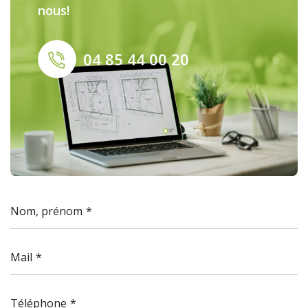
nous!
04 85 44 00 20
Nom, prénom
Mail
Téléphone