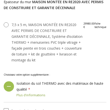
Epaisseur du mur
MAISON MONTÉE EN RE2020 AVEC PERMIS
DE CONSTRUIRE ET GARANTIE DÉCENNALE
29980.00
Fiche
7,5 x 5 m, MAISON MONTÉE EN RE2020
€
technique
AVEC PERMIS DE CONSTRUIRE ET
GARANTIE DÉCENNALE, Système d’isolation
THERMO + menuiseries PVC triple vitrage +
façade peinte en trois couches + couverture
de toiture + kit de gouttière + livraison et
montage du kit
Choisissez votre option supplémentaire :
Isolation du sol THERMO avec des matériaux de haute
qualité
Plus d'informations