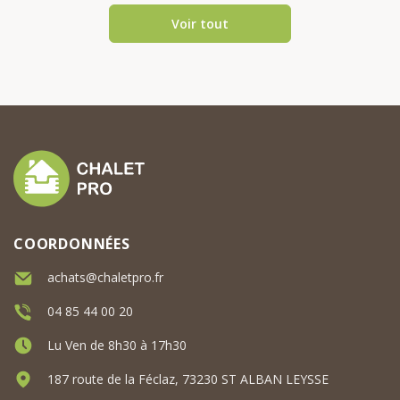
Voir tout
COORDONNÉES
achats@chaletpro.fr
04 85 44 00 20
Lu Ven de 8h30 à 17h30
187 route de la Féclaz, 73230 ST ALBAN LEYSSE