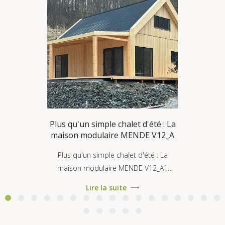
Plus qu'un simple chalet d'été : La
maison modulaire MENDE V12_A
Plus qu'un simple chalet d'été : La
maison modulaire MENDE V12_A1
conforme à la norme RE2020 On nous
Lire la suite
pose souvent la question : « Une
maison mod...