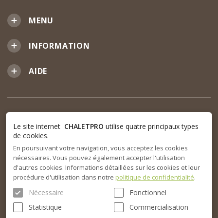
MENU
INFORMATION
AIDE
Le site internet
CHALETPRO
utilise quatre principaux types
de cookies.
En poursuivant votre navigation, vous acceptez les cookies
nécessaires. Vous pouvez également accepter l'utilisation
d'autres cookies. Informations détaillées sur les cookies et leur
procédure d'utilisation dans notre
politique de confidentialité
.
Nécessaire
Fonctionnel
Statistique
Commercialisation