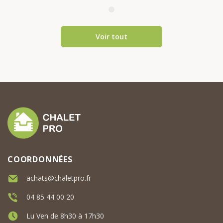
maison mod...
Voir tout
COORDONNÉES
achats@chaletpro.fr
04 85 44 00 20
Lu Ven de 8h30 à 17h30