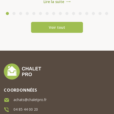
Lire la suite
pose souvent la question : « Une
maison mod...
Voir tout
COORDONNÉES
achats@chaletpro.fr
04 85 44 00 20