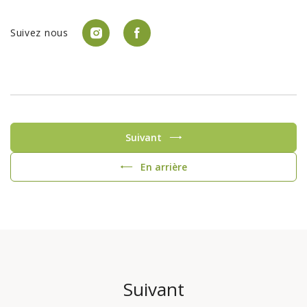
Suivez nous
Suivant
En arrière
Suivant