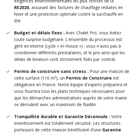
exigences environnementales les plus strictes de la
RE2020
, assurant des factures de chauffage réduites en
hiver et une protection optimale contre la surchauffe en
été.
Budget et délais fixes :
Avec Chalet Pro, vous évitez
toute surprise budgétaire. L'ensemble du processus est
géré en interne (cycle « In-House ») : vous n'avez pas à
coordonner différents prestataires, et le prix ainsi que les
délais de livraison sont strictement fixés par contrat.
Permis de construire sans stress :
Pour une maison de
cette surface (110 m²), un
Permis de Construire
est
obligatoire en France. Notre équipe d'experts préparera et
vous fournira tous les plans techniques nécessaires pour
que les démarches administratives auprès de votre mairie
se déroulent avec un maximum de fluidité.
Tranquillité durable et Garantie Décennale :
Votre
investissement est totalement sécurisé. Les structures
porteuses de cette maison bénéficient d'une
Garantie