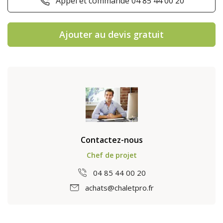
Appel et commande 04 85 44 00 20
Ajouter au devis gratuit
Contactez-nous
Chef de projet
04 85 44 00 20
achats@chaletpro.fr