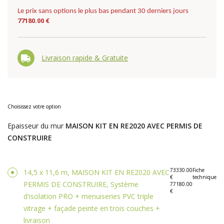
Le prix sans options le plus bas pendant 30 derniers jours
77180.00 €
Livraison rapide & Gratuite
Choisissez votre option
Epaisseur du mur
MAISON KIT EN RE2020 AVEC PERMIS DE
CONSTRUIRE
73330.00
Fiche
14,5 x 11,6 m, MAISON KIT EN RE2020 AVEC
€
technique
PERMIS DE CONSTRUIRE, Système
77180.00
€
d'isolation PRO + menuiseries PVC triple
vitrage + façade peinte en trois couches +
livraison