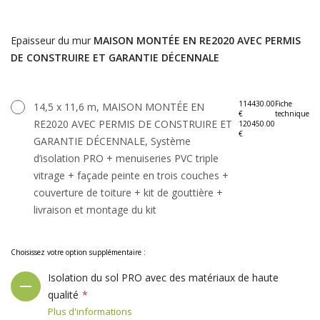
Epaisseur du mur
MAISON MONTÉE EN RE2020 AVEC PERMIS
DE CONSTRUIRE ET GARANTIE DÉCENNALE
114430.00
Fiche
14,5 x 11,6 m, MAISON MONTÉE EN
€
technique
RE2020 AVEC PERMIS DE CONSTRUIRE ET
120450.00
€
GARANTIE DÉCENNALE, Système
d’isolation PRO + menuiseries PVC triple
vitrage + façade peinte en trois couches +
couverture de toiture + kit de gouttière +
livraison et montage du kit
Choisissez votre option supplémentaire :
Isolation du sol PRO avec des matériaux de haute
qualité
Plus d'informations