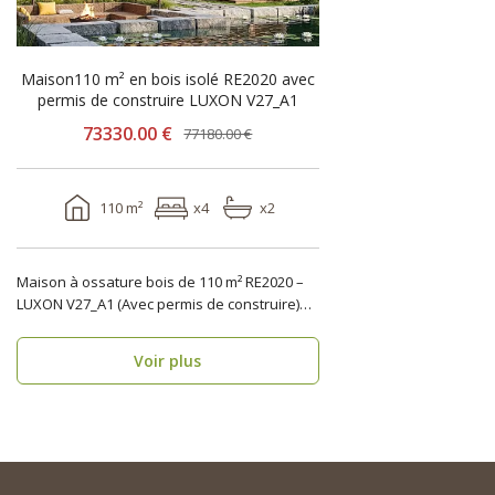
Maison110 m² en bois isolé RE2020 avec
permis de construire LUXON V27_A1
73330.00 €
77180.00 €
110 m²
x4
x2
Maison à ossature bois de 110 m² RE2020 –
LUXON V27_A1 (Avec permis de construire)
Vous recher..
Voir plus