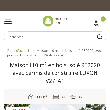
Page d'accueil
Maison110 m² en bois isolé RE2020 avec
permis de construire LUXON V27_A1
Maison110 m² en bois isolé RE2020
avec permis de construire LUXON
V27_A1
110 m²
x4
x2
-3850.00 €