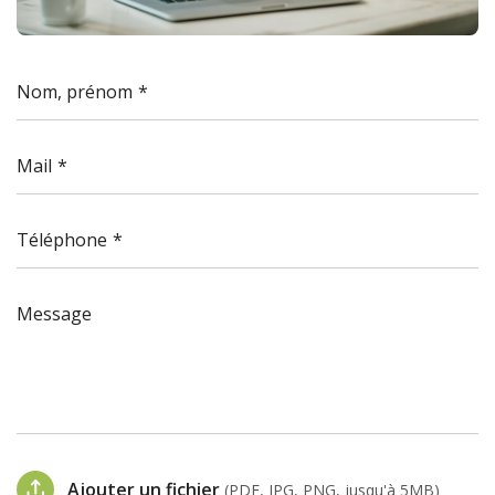
Nom, prénom
Mail
Téléphone
Message
Ajouter un fichier
(PDF, JPG, PNG, jusqu'à 5MB)