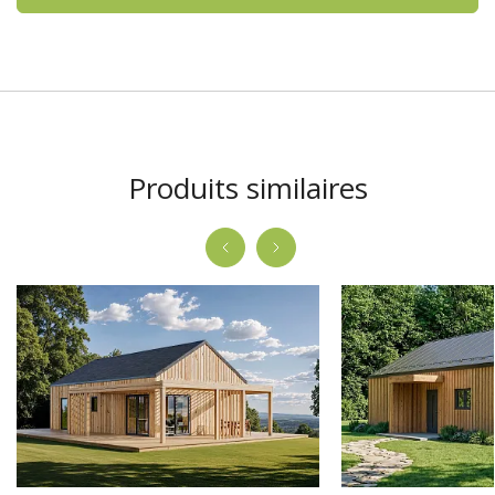
Produits similaires
Bas prix
-3160.00 €
-6190.00 €