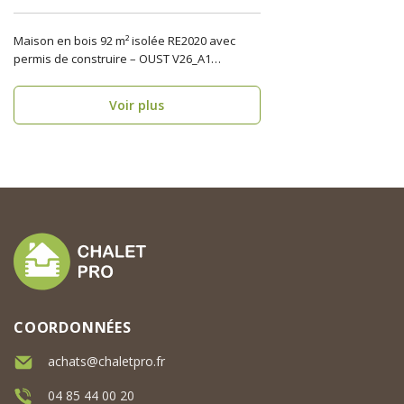
Maison en bois 92 m² isolée RE2020 avec
permis de construire – OUST V26_A1
Découvrez la maison..
Voir plus
COORDONNÉES
achats@chaletpro.fr
04 85 44 00 20