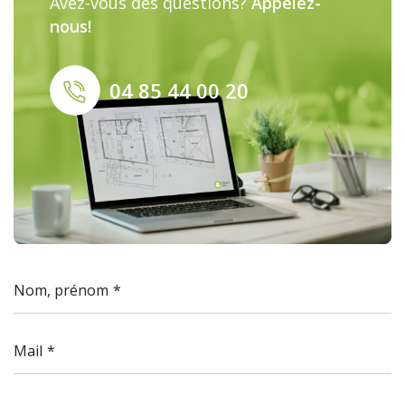
Avez-vous des questions?
Appelez-
nous!
04 85 44 00 20
Nom, prénom
Mail