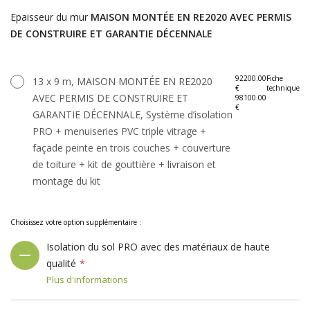
Epaisseur du mur
MAISON MONTÉE EN RE2020 AVEC PERMIS
DE CONSTRUIRE ET GARANTIE DÉCENNALE
92200.00
Fiche
13 x 9 m, MAISON MONTÉE EN RE2020
€
technique
AVEC PERMIS DE CONSTRUIRE ET
98100.00
€
GARANTIE DÉCENNALE, Système d’isolation
PRO + menuiseries PVC triple vitrage +
façade peinte en trois couches + couverture
de toiture + kit de gouttière + livraison et
montage du kit
Choisissez votre option supplémentaire :
Isolation du sol PRO avec des matériaux de haute
qualité
Plus d'informations