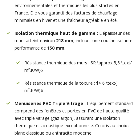
environnementales et thermiques les plus strictes en
France. Elle vous garantit des factures de chauffage
minimales en hiver et une fraîcheur agréable en été.
Isolation thermique haut de gamme :
L'épaisseur des
murs atteint environ
218 mm
, incluant une couche isolante
performante de
150 mm
.
Résistance thermique des murs : $R \approx 5,5 \text{
m².K/W}$
Résistance thermique de la toiture : $> 6 \text{
m².K/W}$
Menuiseries PVC Triple Vitrage :
L'équipement standard
comprend des fenêtres et portes en PVC de haute qualité
avec triple vitrage (gaz argon), assurant une isolation
thermique et acoustique exceptionnelle. Coloris au choix :
blanc classique ou anthracite moderne.