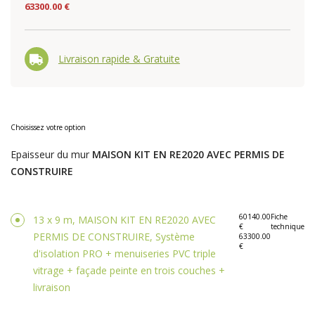
63300.00 €
Livraison rapide & Gratuite
Choisissez votre option
Epaisseur du mur
MAISON KIT EN RE2020 AVEC PERMIS DE
CONSTRUIRE
60140.00
Fiche
13 x 9 m, MAISON KIT EN RE2020 AVEC
€
technique
PERMIS DE CONSTRUIRE, Système
63300.00
€
d'isolation PRO + menuiseries PVC triple
vitrage + façade peinte en trois couches +
livraison