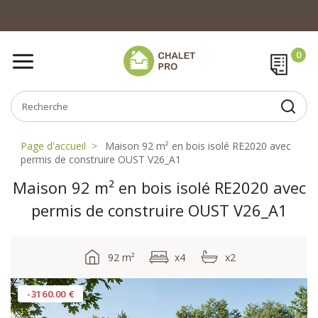
Page d'accueil
Maison 92 m² en bois isolé RE2020 avec
permis de construire OUST V26_A1
Maison 92 m² en bois isolé RE2020 avec
permis de construire OUST V26_A1
92 m²
x4
x2
-3160.00 €