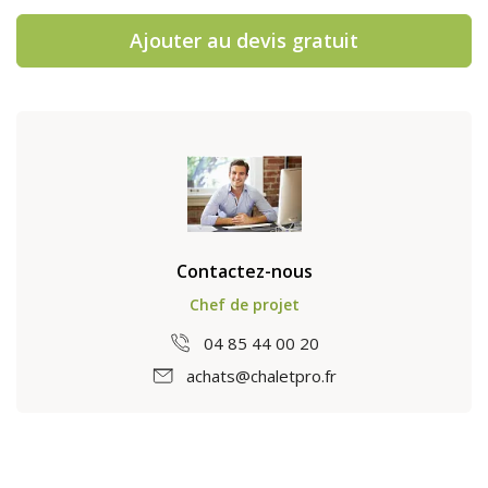
Ajouter au devis gratuit
Contactez-nous
Chef de projet
04 85 44 00 20
achats@chaletpro.fr