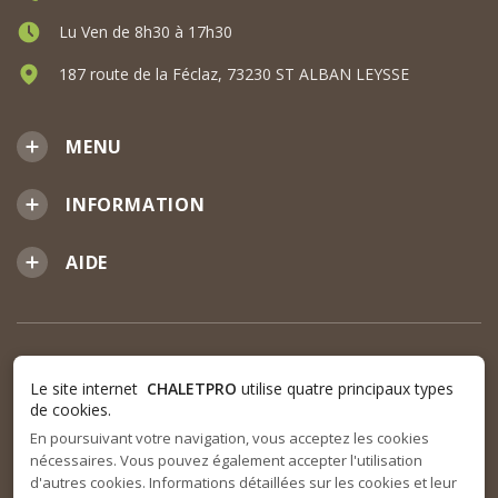
Lu Ven de 8h30 à 17h30
187 route de la Féclaz, 73230 ST ALBAN LEYSSE
MENU
INFORMATION
AIDE
Le site internet
CHALETPRO
utilise quatre principaux types
de cookies.
En poursuivant votre navigation, vous acceptez les cookies
nécessaires. Vous pouvez également accepter l'utilisation
d'autres cookies. Informations détaillées sur les cookies et leur