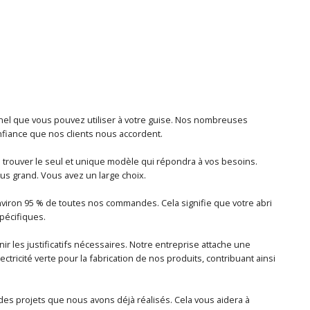
nnel que vous pouvez utiliser à votre guise. Nos nombreuses
fiance que nos clients nous accordent.
 trouver le seul et unique modèle qui répondra à vos besoins.
lus grand. Vous avez un large choix.
iron 95 % de toutes nos commandes. Cela signifie que votre abri
pécifiques.
r les justificatifs nécessaires. Notre entreprise attache une
ctricité verte pour la fabrication de nos produits, contribuant ainsi
des projets que nous avons déjà réalisés. Cela vous aidera à