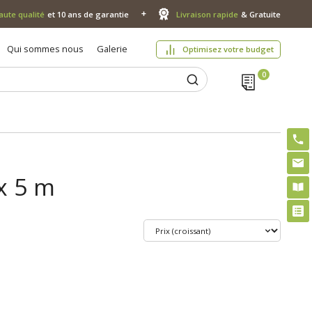
aute qualité
et 10 ans de garantie
Livraison rapide
& Gratuite
Qui sommes nous
Galerie
Optimisez votre budget
 x 5 m