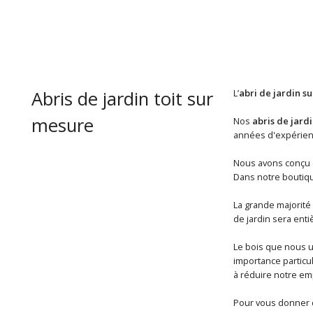
Abris de jardin toit sur
L’
abri de jardin s
mesure
Nos
abris de jard
années d'expérienc
Nous avons conçu e
Dans notre boutique
La grande majorité
de jardin sera ent
Le bois que nous ut
importance particul
à réduire notre em
Pour vous donner d