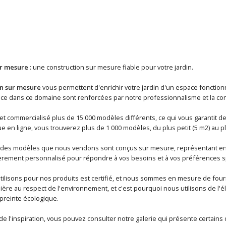
ur mesure
: une construction sur mesure fiable pour votre jardin.
in sur mesure
vous permettent d'enrichir votre jardin d'un espace fonctio
e dans ce domaine sont renforcées par notre professionnalisme et la con
t commercialisé plus de 15 000 modèles différents, ce qui vous garantit de
 en ligne, vous trouverez plus de 1 000 modèles, du plus petit (5 m2) au p
 des modèles que nous vendons sont conçus sur mesure, représentant env
ièrement personnalisé pour répondre à vos besoins et à vos préférences s
ilisons pour nos produits est certifié, et nous sommes en mesure de fourni
ière au respect de l'environnement, et c'est pourquoi nous utilisons de l'éle
preinte écologique.
e l'inspiration, vous pouvez consulter notre galerie qui présente certains 