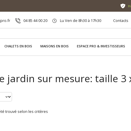
H
pro.fr
04 85 44 00 20
Lu Ven de 8h30 à 17h30
Contacts
CHALETS EN BOIS
MAISONS EN BOIS
ESPACE PRO & INVESTISSEURS
e jardin sur mesure: taille 3
té trouvé selon les critères