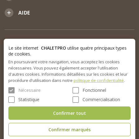
AIDE
Le site internet
CHALETPRO
utilise quatre principaux types
de cookies.
En poursuivant votre navigation, vous acceptez les cookies
nécessaires. Vous pouvez également accepter l'utilisation
d'autres cookies. Informations détaillées sur les cookies et leur
procédure d'utilisation dans notre
politique de confidentialité
.
Nécessaire
Fonctionnel
Statistique
Commercialisation
Confirmer tout
Confirmer marqués
© 2015-2026. SARL Chalet Pro tous droits réservés