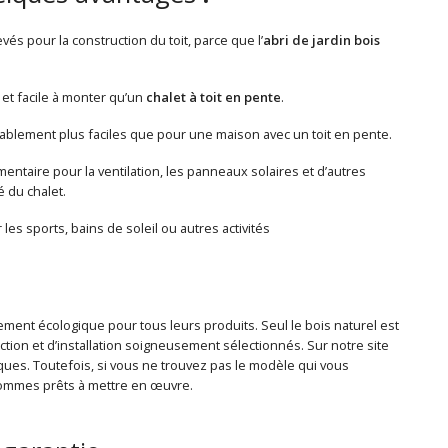
vés pour la construction du toit, parce que l’
abri de jardin bois
et facile à monter qu’un
chalet à toit en pente
.
arablement plus faciles que pour une maison avec un toit en pente.
taire pour la ventilation, les panneaux solaires et d’autres
é du chalet.
les sports, bains de soleil ou autres activités
ement écologique pour tous leurs produits. Seul le bois naturel est
tion et d’installation soigneusement sélectionnés. Sur notre site
ques. Toutefois, si vous ne trouvez pas le modèle qui vous
 sommes prêts à mettre en œuvre.