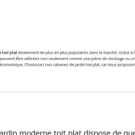
 toit plat
deviennent de plus en plus populaires dans le marché. Grâce à leu
s peuvent être utilisées non seulement comme une pièce de stockage ou un 
t économique. Choisissez nos cabanes de jardin toit plat, car nous propos
 jardin moderne toit plat dispose de q