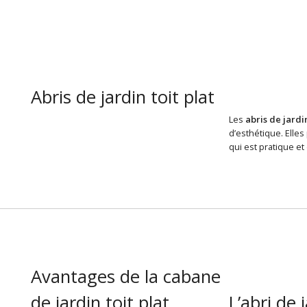
Abris de jardin toit plat
Les
abris de jardin
d’esthétique. Elle
qui est pratique e
Avantages de la cabane
de jardin toit plat
L’abri de