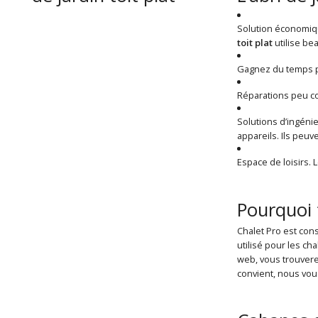
Solution économi
toit plat
utilise be
Gagnez du temps po
Réparations peu coû
Solutions d’ingéni
appareils. Ils peuv
Espace de loisirs. 
Pourquoi f
Chalet Pro est cons
utilisé pour les ch
web, vous trouvere
convient, nous vou