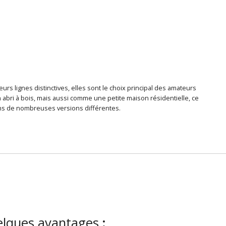
rs lignes distinctives, elles sont le choix principal des amateurs
abri à bois, mais aussi comme une petite maison résidentielle, ce
ons de nombreuses versions différentes.
uelques avantages
: