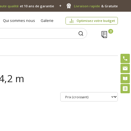
aute qualité
et 10 ans de garantie
Livraison rapide
& Gratuite
Qui sommes nous
Galerie
Optimisez votre budget
 4,2 m