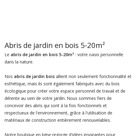
Abris de jardin en bois 5-20m²
Le
abris de jardin en bois 5-20m²
: votre oasis personnelle
dans la nature.
Nos
abris de jardin bois
allient non seulement fonctionnalité et
esthétique, mais ils sont également fabriqués avec du bois
écologique pour créer votre espace personnel de travail et de
détente au sein de votre jardin. Nous sommes fiers de
concevoir des abris qui sont à la fois fonctionnels et
respectueux de l'environnement, grâce à l'utilisation de
matériaux de construction entièrement renouvelables.
Notre boutique en ligne regorge d'idées inspirantes pour