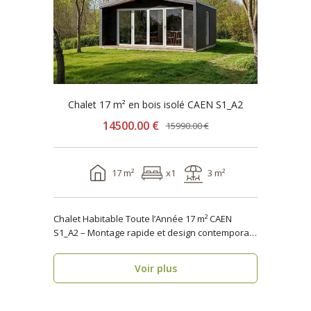
Chalet 17 m² en bois isolé CAEN S1_A2
14500.00 €
15990.00 €
17 m²
x1
3 m²
Chalet Habitable Toute l’Année 17 m² CAEN
S1_A2 – Montage rapide et design contemporain
Vous rech..
Voir plus