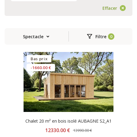
Effacer
Spectacle
Filtre
Bas prix
-1660.00 €
Chalet 20 m² en bois isolé AUBAGNE S2_A1
12330.00 €
13990.00 €