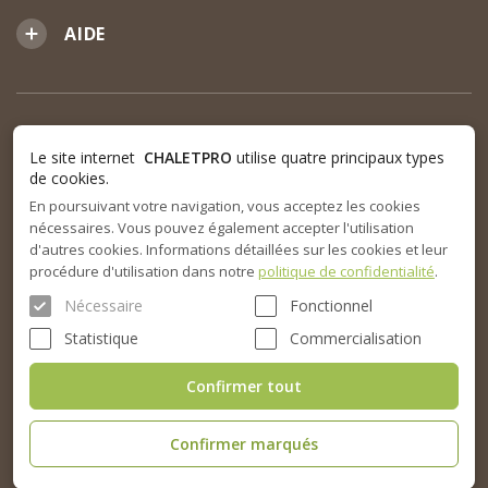
AIDE
Le site internet
CHALETPRO
utilise quatre principaux types
de cookies.
En poursuivant votre navigation, vous acceptez les cookies
nécessaires. Vous pouvez également accepter l'utilisation
d'autres cookies. Informations détaillées sur les cookies et leur
procédure d'utilisation dans notre
politique de confidentialité
.
Nécessaire
Fonctionnel
Statistique
Commercialisation
Confirmer tout
Confirmer marqués
© 2015-2026. SARL Chalet Pro tous droits réservés