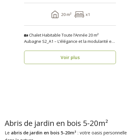
20 m²
x1
🏡 Chalet Habitable Toute l’Année 20 m²
Aubagne S2_A1 – L’élégance et la modularité en
seulement 1 se..
Voir plus
Abris de jardin en bois 5-20m²
Le
abris de jardin en bois 5-20m²
: votre oasis personnelle