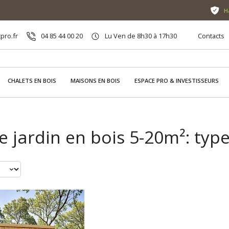
H
pro.fr
04 85 44 00 20
Lu Ven de 8h30 à 17h30
Contacts
CHALETS EN BOIS
MAISONS EN BOIS
ESPACE PRO & INVESTISSEURS
e jardin en bois 5-20m²: type