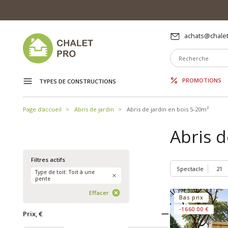
achats@chalet
PROMOTIONS
TYPES DE CONSTRUCTIONS
Page d'accueil
Abris de jardin
Abris de jardin en bois 5-20m²
Abris d
Filtres actifs
Spectacle
Type de toit: Toit à une
pente
Effacer
Bas prix
-1660.00 €
Prix, €