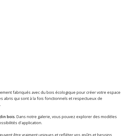
galement fabriqués avec du bois écologique pour créer votre espace
s abris qui sont à la fois fonctionnels et respectueux de
.
din bois
. Dans notre galerie, vous pouvez explorer des modèles
sibilités d'application.
uvent être vraiment uniques et refléter vos goûts et besoins