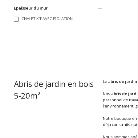
Epaisseur du mur
CHALET KIT AVEC ISOLATION
Abris de jardin en bois
Le
abris de jardin
5-20m²
Nos
abris de jardi
personnel de travai
l'environnement, gr
Notre boutique en 
déjà construits qui
Nous sommes spéci