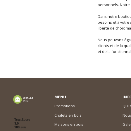
personnels. Notre 
Dans notre boutiqu
besoins et à votre
liberté de choix ma
Nous pouvons égale
clients et de la qu
et de la fonctionnal
MENU
INF
Promotions
Qui
Chalets en bois
Nouv
Maisons en bois
Gale