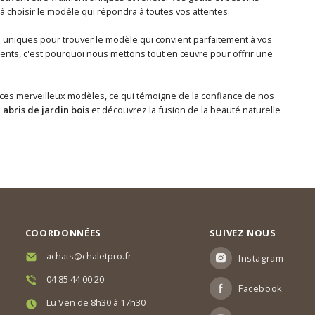
choisir le modèle qui répondra à toutes vos attentes.
s uniques pour trouver le modèle qui convient parfaitement à vos
ents, c'est pourquoi nous mettons tout en œuvre pour offrir une
ces merveilleux modèles, ce qui témoigne de la confiance de nos
s
abris de jardin bois
et découvrez la fusion de la beauté naturelle
COORDONNÉES
SUIVEZ NOUS
achats@chaletpro.fr
Instagram
04 85 44 00 20
Facebook
Lu Ven de 8h30 à 17h30