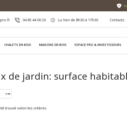
H
pro.fr
04 85 44 00 20
Lu Ven de 8h30 à 17h30
Contacts
CHALETS EN BOIS
MAISONS EN BOIS
ESPACE PRO & INVESTISSEURS
 de jardin: surface habitab
té trouvé selon les critères