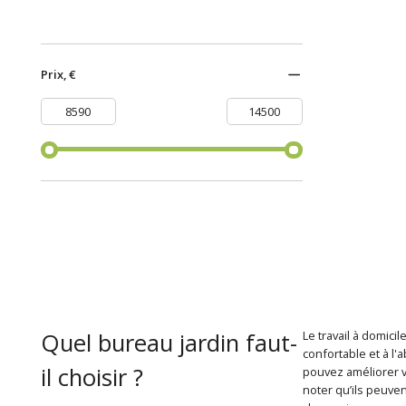
Prix, €
Quel bureau jardin faut-
Le travail à domici
confortable et à l'
il choisir ?
pouvez améliorer vo
noter qu’ils peuve