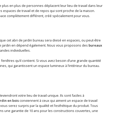
plus en plus de personnes déplacent leur lieu de travail dans leur
s espaces de travail et de repos qui sont proche de la maison.
pace complètement différent, créé spécialement pour vous.
que cet abri de jardin bureau sera divisé en espaces, ou peut-être
au de jardin en dépend également. Nous vous proposons des
bureaux
andes individuelles.
de fenêtres qu’il contient. Si vous avez besoin d’une grande quantité
rines, qui garantissent un espace lumineux à l’intérieur du bureau.
deviendront votre lieu de travail unique. Ils sont faciles à
rdin en bois
conviennent à ceux qui aiment un espace de travail
vous serez surpris par la qualité et l’esthétique du produit. Tous
ns une garantie de 10 ans pour les constructions couvertes, une