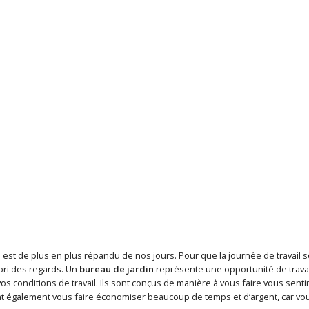
le est de plus en plus répandu de nos jours. Pour que la journée de travail so
abri des regards. Un
bureau de jardin
représente une opportunité de travai
s conditions de travail. Ils sont conçus de manière à vous faire vous sentir à
nt également vous faire économiser beaucoup de temps et d’argent, car vous