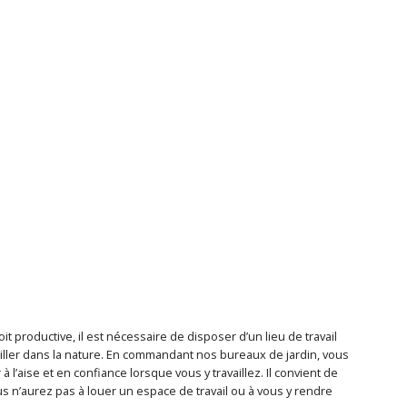
it productive, il est nécessaire de disposer d’un lieu de travail
ller dans la nature. En commandant nos bureaux de jardin, vous
 l’aise et en confiance lorsque vous y travaillez. Il convient de
 n’aurez pas à louer un espace de travail ou à vous y rendre