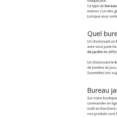
chaque jour.
Ce type de
bureau 
maison. L’un des 
Lorsque vous sorte
Quel burea
Un choisissant un
avez-vous juste be
de jardin
de diffé
Un choisissant le
b
de lumière du jou
Soumettez vos sugg
Bureau ja
Sur notre boutique
commander en lign
isolé et cherchent c
nos produits sont 