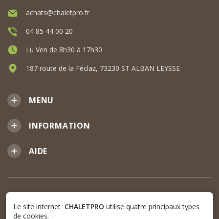
achats@chaletpro.fr
04 85 44 00 20
Lu Ven de 8h30 à 17h30
187 route de la Féclaz, 73230 ST ALBAN LEYSSE
MENU
INFORMATION
AIDE
Le site internet
CHALETPRO
utilise quatre principaux types
de cookies.