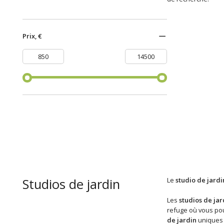
Prix, €
Studios de jardin
Le
studio de jardi
Les
studios de jar
refuge où vous pou
de jardin
uniques s