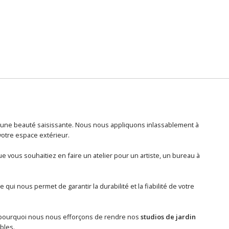
 d'une beauté saisissante. Nous nous appliquons inlassablement à
votre espace extérieur.
e vous souhaitiez en faire un atelier pour un artiste, un bureau à
 qui nous permet de garantir la durabilité et la fiabilité de votre
t pourquoi nous nous efforçons de rendre nos
studios de jardin
bles.