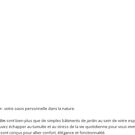
n
: votre oasis personnelle dans la nature.
din
sont bien plus que de simples bâtiments de jardin au sein de votre esp
vez échapper au tumulte et au stress de la vie quotidienne pour vous imme
ont conçus pour allier confort, élégance et fonctionnalité.