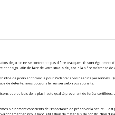
tudios de jardin ne se contentent pas d'être pratiques, ils sont également
té et design , afin de faire de votre
studio de jardin
la pièce maîtresse de 
s studios de jardin sont conçus pour s'adapter à vos besoins personnels. Qu
ace de détente, nous pouvons le réaliser selon vos souhaits.
lisons que du bois de la plus haute qualité provenant de forêts certifiées, ce
mmes pleinement conscients de l'importance de préserver la nature. C'es
vironnement en privilégiant l'utilisation de matériaux de construction dura