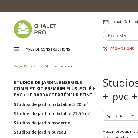
achats@chalet
PROMOTIONS
TYPES DE CONSTRUCTIONS
Page d'accueil
Studios de jardin
Studios
STUDIOS DE JARDIN: ENSEMBLE
COMPLET KIT PREMIUM PLUS ISOLÉ +
+ pvc +
PVC + LE BARDAGE EXTÉRIEUR PEINT
Studios de jardin habitable 5-20 m²
Studios de jardin habitable 21-50 m²
Spectacle
Studios de jardin moderne
Aucun produit n'a é
Studios de jardin bureau
de recherche.