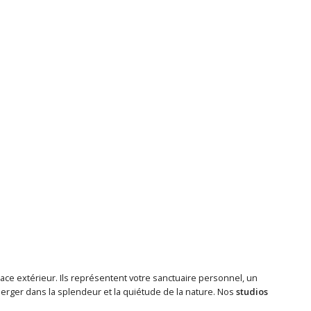
ace extérieur. Ils représentent votre sanctuaire personnel, un
rger dans la splendeur et la quiétude de la nature. Nos
studios