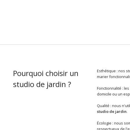
Pourquoi choisir un
Esthétique : nos s
marier fonctionnali
studio de jardin ?
Fonctionnalité : le
domicile ou un esp
Qualité : nous n'uti
studio de jardin
.
Écologie : nous so
respectueux de l'en