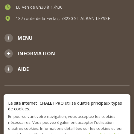
Lu Ven de 8h30 à 17h30
187 route de la Féclaz, 73230 ST ALBAN LEYSSE
MENU
INFORMATION
AIDE
Le site internet
CHALETPRO
utilise quatre principaux types
de cookies.
En poursuivant votre navigation, vous acceptez les cookies
nécessaires. Vous pouvez également accepter l'utilisation
d'autres cookies. Informations détaillées sur les cookies et leur