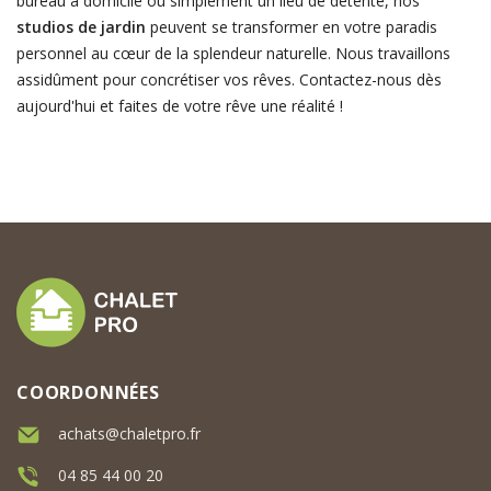
bureau à domicile ou simplement un lieu de détente, nos
studios de jardin
peuvent se transformer en votre paradis
personnel au cœur de la splendeur naturelle. Nous travaillons
assidûment pour concrétiser vos rêves. Contactez-nous dès
aujourd'hui et faites de votre rêve une réalité !
COORDONNÉES
achats@chaletpro.fr
04 85 44 00 20