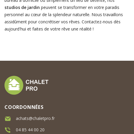
bureau à domicile ou simplement un lieu de détente, nos
studios de jardin
peuvent se transformer en votre paradis
personnel au cœur de la splendeur naturelle. Nous travaillons
assidûment pour concrétiser vos rêves. Contactez-nous dès
aujourd'hui et faites de votre rêve une réalité !
COORDONNÉES
achats@chaletpro.fr
04 85 44 00 20