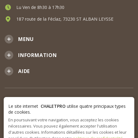
Lu Ven de 8h30 à 17h30
187 route de la Féclaz, 73230 ST ALBAN LEYSSE
MENU
INFORMATION
AIDE
Le site internet
CHALETPRO
utilise quatre principaux types
de cookies.
En poursuivant votre navigation, vous acceptez les cookies
nécessaires. Vous pouvez également accepter l'utilisation
d'autres cookies. Informations détaillées sur les cookies et leur