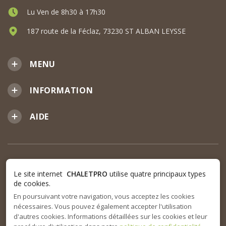
Lu Ven de 8h30 à 17h30
187 route de la Féclaz, 73230 ST ALBAN LEYSSE
MENU
INFORMATION
AIDE
Le site internet
CHALETPRO
utilise quatre principaux types
de cookies.
En poursuivant votre navigation, vous acceptez les cookies
nécessaires. Vous pouvez également accepter l'utilisation
d'autres cookies. Informations détaillées sur les cookies et leur