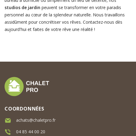
bureau à domicile ou simplement un lieu de détente, nos
studios de jardin
peuvent se transformer en votre paradis
personnel au cœur de la splendeur naturelle. Nous travaillons
assidûment pour concrétiser vos rêves. Contactez-nous dès
aujourd'hui et faites de votre rêve une réalité !
COORDONNÉES
achats@chaletpro.fr
04 85 44 00 20