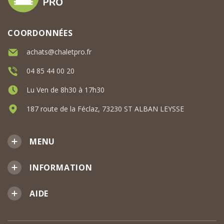
COORDONNÉES
achats@chaletpro.fr
04 85 44 00 20
Lu Ven de 8h30 à 17h30
187 route de la Féclaz, 73230 ST ALBAN LEYSSE
MENU
INFORMATION
AIDE