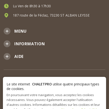
Lu Ven de 8h30 à 17h30
187 route de la Féclaz, 73230 ST ALBAN LEYSSE
MENU
INFORMATION
AIDE
Le site internet
CHALETPRO
utilise quatre principaux types
de cookies.
En poursuivant votre navigation, vous acceptez les cookies
nécessaires. Vous pouvez également accepter l'utilisation
d'autres cookies. Informations détaillées sur les cookies et leur