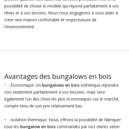
possibilité de choisir le modèle qui répond parfaitement à vos
rêves et à vos besoins. Nous nous engageons à vous aider à
créer une maison confortable et respectueuse de
l'environnement.
Avantages des bungalows en bois
• Économique. Un
bungalows en bois
esthétique répondra
non seulement parfaitement à vos besoins, mais sera
également l'un des choix les plus économiques sur le marché,
compte tenu de son prix relativement bas.
• Isolation thermique. Nous offrons la possibilité de fabriquer
tous les
bungalow en bois
commandés par nos clients selon