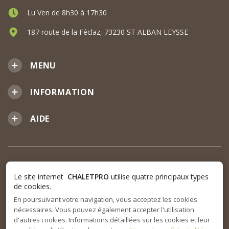
Lu Ven de 8h30 à 17h30
187 route de la Féclaz, 73230 ST ALBAN LEYSSE
MENU
INFORMATION
AIDE
Le site internet
CHALETPRO
utilise quatre principaux types
de cookies.
En poursuivant votre navigation, vous acceptez les cookies
nécessaires. Vous pouvez également accepter l'utilisation
d'autres cookies. Informations détaillées sur les cookies et leur