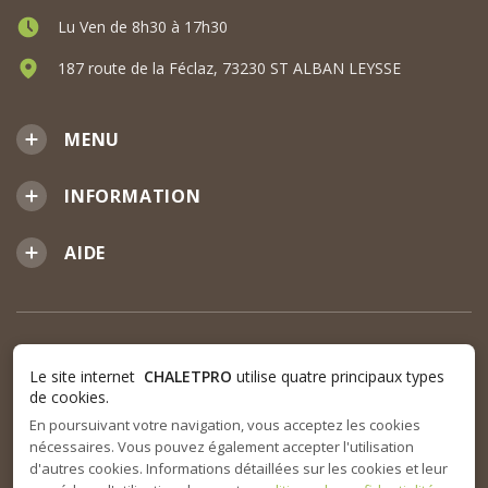
Lu Ven de 8h30 à 17h30
187 route de la Féclaz, 73230 ST ALBAN LEYSSE
MENU
INFORMATION
AIDE
Le site internet
CHALETPRO
utilise quatre principaux types
de cookies.
En poursuivant votre navigation, vous acceptez les cookies
nécessaires. Vous pouvez également accepter l'utilisation
d'autres cookies. Informations détaillées sur les cookies et leur