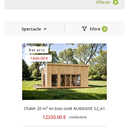
Effacer
Spectacle
Filtre
Bas prix
-1660.00 €
Chalet 20 m² en bois isolé AUBAGNE S2_A1
12330.00 €
13990.00 €