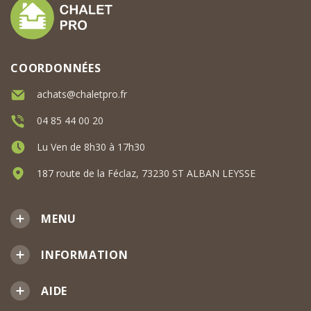
COORDONNÉES
achats@chaletpro.fr
04 85 44 00 20
Lu Ven de 8h30 à 17h30
187 route de la Féclaz, 73230 ST ALBAN LEYSSE
MENU
INFORMATION
AIDE