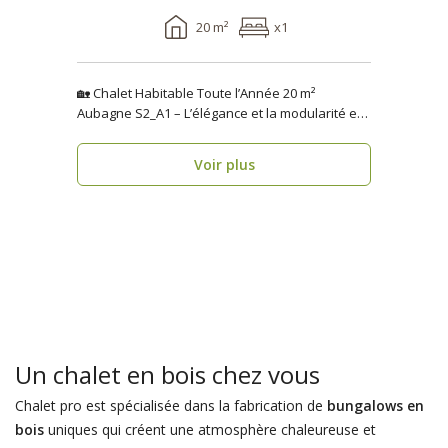
20 m²
x1
🏡 Chalet Habitable Toute l’Année 20 m²
Aubagne S2_A1 – L’élégance et la modularité en
seulement 1 se..
Voir plus
Un chalet en bois chez vous
Chalet pro est spécialisée dans la fabrication de
bungalows en
bois
uniques qui créent une atmosphère chaleureuse et