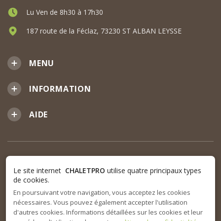
Lu Ven de 8h30 à 17h30
187 route de la Féclaz, 73230 ST ALBAN LEYSSE
MENU
INFORMATION
AIDE
Le site internet
CHALETPRO
utilise quatre principaux types
de cookies.
En poursuivant votre navigation, vous acceptez les cookies
nécessaires. Vous pouvez également accepter l'utilisation
d'autres cookies. Informations détaillées sur les cookies et leur