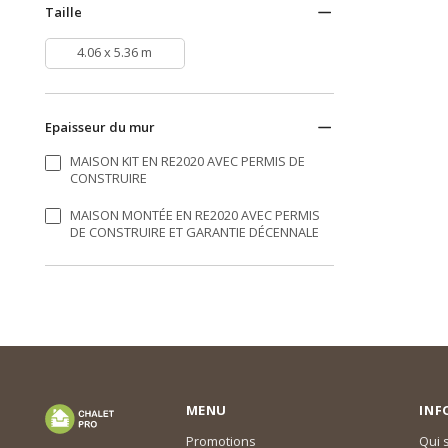
Taille
4.06 x 5.36 m
Epaisseur du mur
MAISON KIT EN RE2020 AVEC PERMIS DE
CONSTRUIRE
MAISON MONTÉE EN RE2020 AVEC PERMIS
DE CONSTRUIRE ET GARANTIE DÉCENNALE
MENU
INF
Promotions
Qui