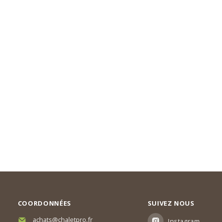
COORDONNÉES
SUIVEZ NOUS
achats@chaletpro.fr
Instagram