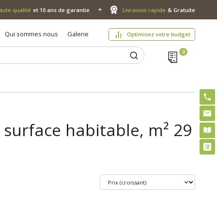
aute qualité
et 10 ans de garantie
Livraison rapide
& Gratuite
Qui sommes nous
Galerie
Optimisez votre budget
 surface habitable, m² 29