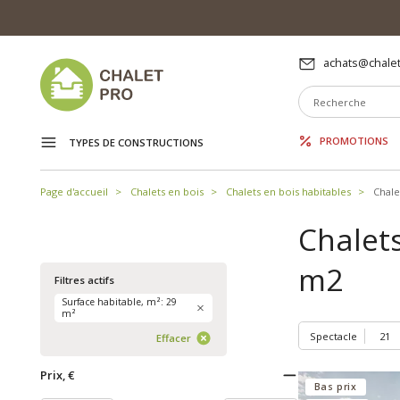
achats@chalet
PROMOTIONS
TYPES DE CONSTRUCTIONS
Page d'accueil
Chalets en bois
Chalets en bois habitables
Chale
Chalets
m2
Filtres actifs
Surface habitable, m²: 29
m²
Spectacle
Effacer
Prix, €
Bas prix