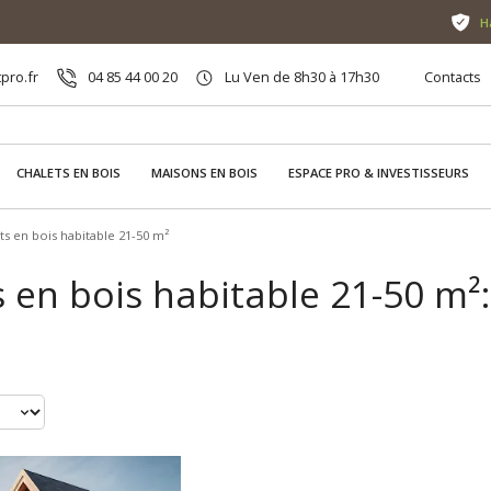
H
pro.fr
04 85 44 00 20
Lu Ven de 8h30 à 17h30
Contacts
CHALETS EN BOIS
MAISONS EN BOIS
ESPACE PRO & INVESTISSEURS
ts en bois habitable 21-50 m²
 en bois habitable 21-50 m²: