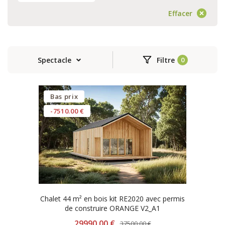
Effacer
Spectacle
Filtre
Bas prix
-7510.00 €
Chalet 44 m² en bois kit RE2020 avec permis
de construire ORANGE V2_A1
29990.00 €
37500.00 €