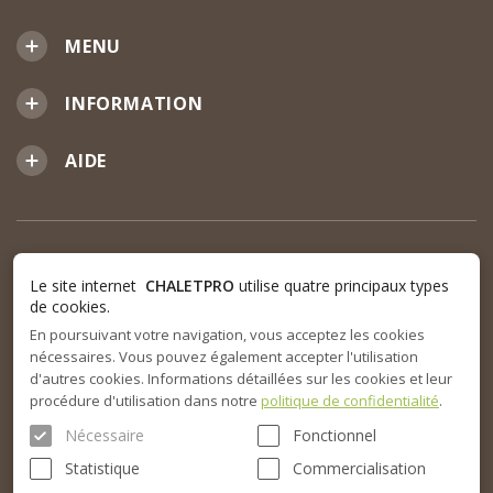
MENU
INFORMATION
AIDE
Le site internet
CHALETPRO
utilise quatre principaux types
de cookies.
En poursuivant votre navigation, vous acceptez les cookies
nécessaires. Vous pouvez également accepter l'utilisation
d'autres cookies. Informations détaillées sur les cookies et leur
procédure d'utilisation dans notre
politique de confidentialité
.
Nécessaire
Fonctionnel
Statistique
Commercialisation