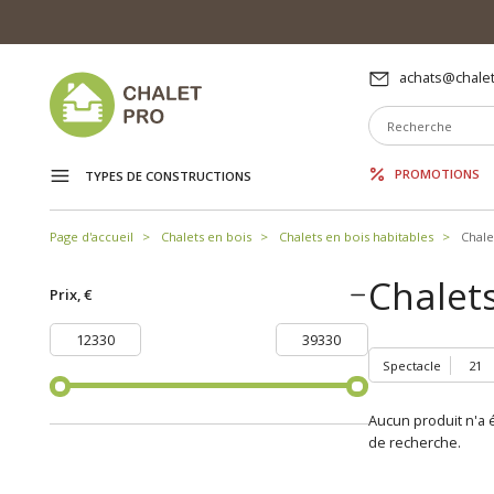
achats@chalet
PROMOTIONS
TYPES DE CONSTRUCTIONS
Page d'accueil
Chalets en bois
Chalets en bois habitables
Chale
Chalets
Prix, €
Spectacle
Aucun produit n'a é
de recherche.