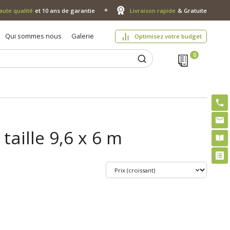
aute qualité
et 10 ans de garantie
Livraison rapide
& Gratuite
Qui sommes nous
Galerie
Optimisez votre budget
taille 9,6 x 6 m