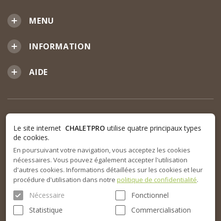
MENU
INFORMATION
AIDE
Le site internet
CHALETPRO
utilise quatre principaux types
de cookies.
En poursuivant votre navigation, vous acceptez les cookies
nécessaires. Vous pouvez également accepter l'utilisation
d'autres cookies. Informations détaillées sur les cookies et leur
procédure d'utilisation dans notre
politique de confidentialité
.
Nécessaire
Fonctionnel
Statistique
Commercialisation