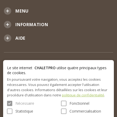
MENU
INFORMATION
AIDE
Le site internet
CHALETPRO
utilise quatre principaux types
de cookies.
En poursuivant votre navigation, vous acceptez les cookies
nécessaires. Vous pouvez également accepter l'utilisation
d'autres cookies. Informations détaillées sur les cookies et leur
procédure d'utilisation dans notre
politique de confidentialité
.
Nécessaire
Fonctionnel
Statistique
Commercialisation