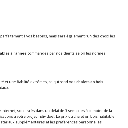
parfaitement à vos besoins, mais sera également l'un des choix les
tables à l’année
commandés par nos clients selon les normes
ité et une fiabilité extrêmes, ce qui rend nos
chalets en bois
ntaux.
 Internet, sont livrés dans un délai de 3 semaines à compter de la
tions à votre projet individuel. Le prix du chalet en bois habitable
 de matériaux supplémentaires et les préférences personnelles.