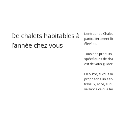
De chalets habitables à
L’entreprise Chale
particulièrement fi
l’année chez vous
élevées.
Tous nos produits 
spécifiques de chaq
est de vous guider
En outre, si vous 
proposons un servi
travaux, et ce, sur
veillant à ce que le