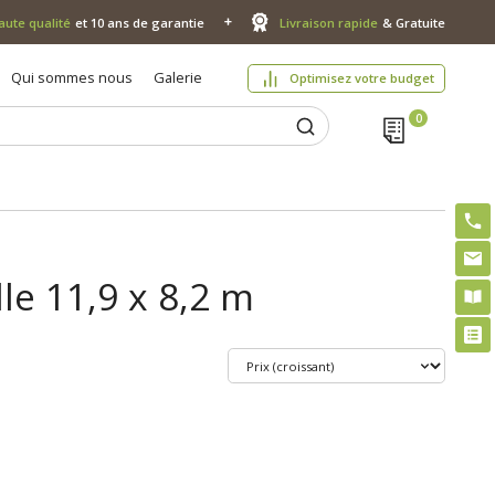
aute qualité
et 10 ans de garantie
Livraison rapide
& Gratuite
Qui sommes nous
Galerie
Optimisez votre budget
lle 11,9 x 8,2 m