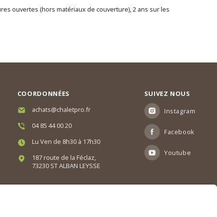
tures ouvertes (hors matériaux de couverture), 2 ans sur les
COORDONNÉES
SUIVEZ NOUS
achats@chaletpro.fr
Instagram
04 85 44 00 20
Facebook
Lu Ven de 8h30 à 17h30
Youtube
187 route de la Féclaz,
73230 ST ALBAN LEYSSE