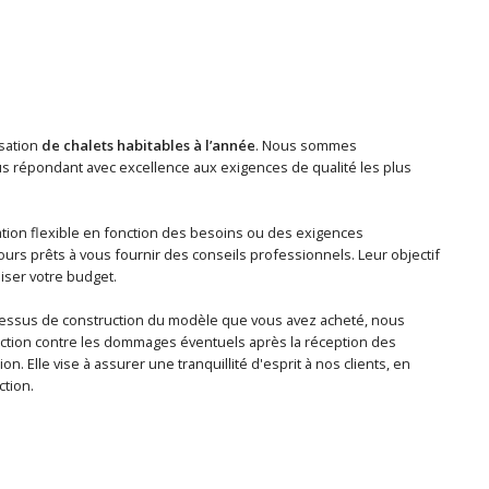
isation
de chalets habitables à l’année
. Nous sommes
tous répondant avec excellence aux exigences de qualité les plus
tion flexible en fonction des besoins ou des exigences
ours prêts à vous fournir des conseils professionnels. Leur objectif
iser votre budget.
ocessus de construction du modèle que vous avez acheté, nous
ection contre les dommages éventuels après la réception des
n. Elle vise à assurer une tranquillité d'esprit à nos clients, en
ction.