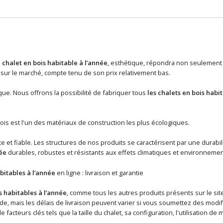
n
chalet en bois habitable à l’année
, esthétique, répondra non seulement 
ur le marché, compte tenu de son prix relativement bas.
que. Nous offrons la possibilité de fabriquer tous
les chalets en bois habi
ois est l'un des matériaux de construction les plus écologiques.
 et fiable. Les structures de nos produits se caractérisent par une durabil
ée
durables, robustes et résistants aux effets climatiques et environneme
bitables à l’année
en ligne : livraison et garantie
s habitables à l’année
, comme tous les autres produits présents sur le site
, mais les délais de livraison peuvent varier si vous soumettez des modifica
 facteurs clés tels que la taille du chalet, sa configuration, l'utilisation