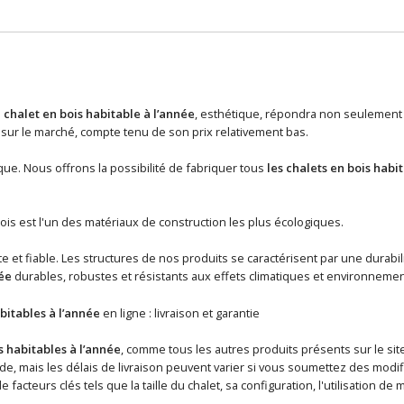
n
chalet en bois habitable à l’année
, esthétique, répondra non seulement 
ur le marché, compte tenu de son prix relativement bas.
que. Nous offrons la possibilité de fabriquer tous
les chalets en bois habi
ois est l'un des matériaux de construction les plus écologiques.
 et fiable. Les structures de nos produits se caractérisent par une durabil
ée
durables, robustes et résistants aux effets climatiques et environneme
bitables à l’année
en ligne : livraison et garantie
s habitables à l’année
, comme tous les autres produits présents sur le site
, mais les délais de livraison peuvent varier si vous soumettez des modifica
 facteurs clés tels que la taille du chalet, sa configuration, l'utilisation