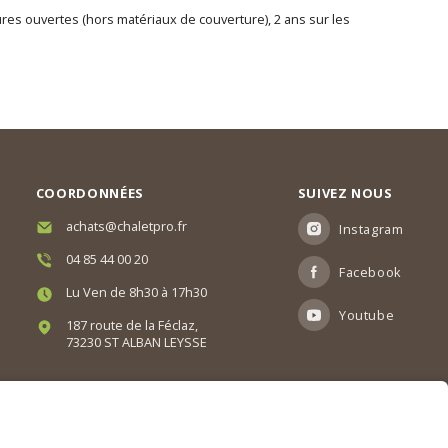
tures ouvertes (hors matériaux de couverture), 2 ans sur les
COORDONNÉES
SUIVEZ NOUS
achats@chaletpro.fr
Instagram
04 85 44 00 20
Facebook
Lu Ven de 8h30 à 17h30
Youtube
187 route de la Féclaz,
73230 ST ALBAN LEYSSE