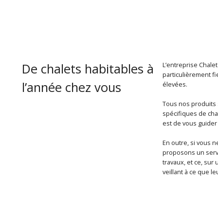
De chalets habitables à
L’entreprise Chale
particulièrement fi
l’année chez vous
élevées.
Tous nos produits 
spécifiques de chaq
est de vous guider
En outre, si vous 
proposons un servi
travaux, et ce, sur
veillant à ce que le