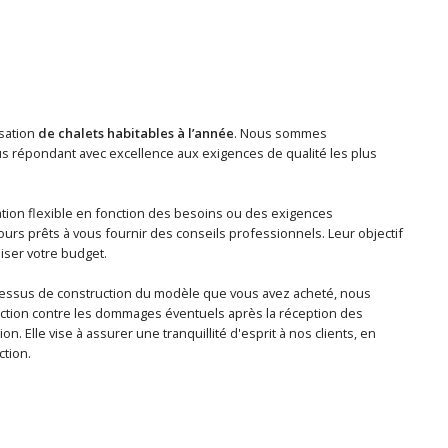
isation
de chalets habitables à l’année
. Nous sommes
tous répondant avec excellence aux exigences de qualité les plus
tion flexible en fonction des besoins ou des exigences
ours prêts à vous fournir des conseils professionnels. Leur objectif
iser votre budget.
ocessus de construction du modèle que vous avez acheté, nous
ection contre les dommages éventuels après la réception des
n. Elle vise à assurer une tranquillité d'esprit à nos clients, en
ction.