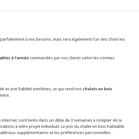
parfaitement à vos besoins, mais sera également l'un des choix les
tables à l’année
commandés par nos clients selon les normes
ité et une fiabilité extrêmes, ce qui rend nos
chalets en bois
ntaux.
 Internet, sont livrés dans un délai de 3 semaines à compter de la
tions à votre projet individuel. Le prix du chalet en bois habitable
 de matériaux supplémentaires et les préférences personnelles.