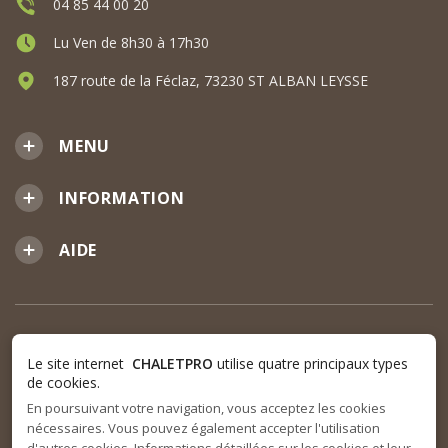
04 85 44 00 20
Lu Ven de 8h30 à 17h30
187 route de la Féclaz, 73230 ST ALBAN LEYSSE
MENU
INFORMATION
AIDE
Le site internet
CHALETPRO
utilise quatre principaux types
de cookies.
En poursuivant votre navigation, vous acceptez les cookies
nécessaires. Vous pouvez également accepter l'utilisation