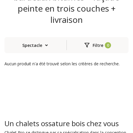
peinte en trois couches +
livraison
Spectacle
Filtre
Aucun produit n'a été trouvé selon les critères de recherche.
Un chalets ossature bois chez vous
Chalet Pro se distingue par sa spécialisation dans la conception